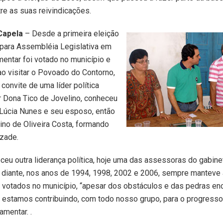
tre as suas reivindicações.
Capela
– Desde a primeira eleição
 para Assembléia Legislativa em
mentar foi votado no município e
ao visitar o Povoado do Contorno,
convite de uma líder política
 Dona Tico de Jovelino, conheceu
 Lúcia Nunes e seu esposo, então
rino de Oliveira Costa, formando
zade.
eu outra liderança política, hoje uma das assessoras do gabine
 diante, nos anos de 1994, 1998, 2002 e 2006, sempre manteve
 votados no município, “apesar dos obstáculos e das pedras en
 estamos contribuindo, com todo nosso grupo, para o progresso 
amentar. .