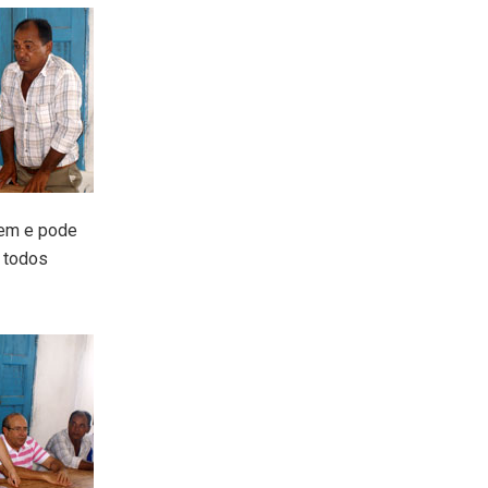
vem e pode
e todos