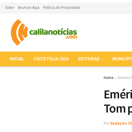
Sobre
Anuncie Aqui
Política de Privacidade
INICIAL
COITÉ FOLIA 2026
EDITORIAS
MUNICÍP
Home
Emerio 
Eméri
Tom p
Por
Redação C