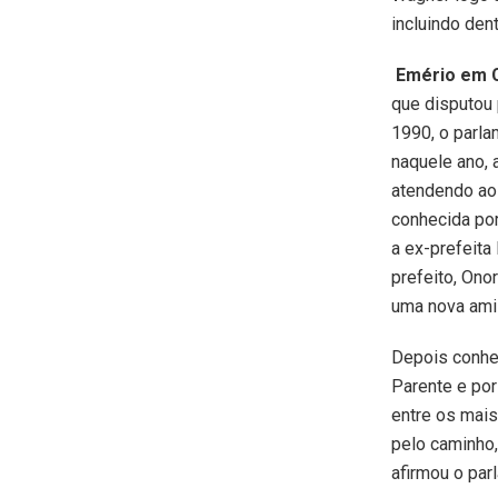
incluindo den
Emério em 
que disputou
1990, o parla
naquele ano, 
atendendo ao 
conhecida por
a ex-prefeita
prefeito, Ono
uma nova ami
Depois conhec
Parente e por
entre os mais
pelo caminho,
afirmou o parl