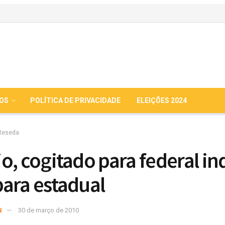
IOS
POLÍTICA DE PRIVACIDADE
ELEIÇÕES 2024
Reseda
o, cogitado para federal in
ara estadual
N
30 de março de 2010