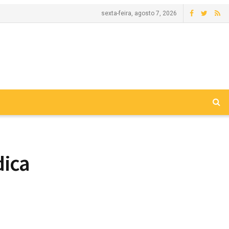
sexta-feira, agosto 7, 2026
dica