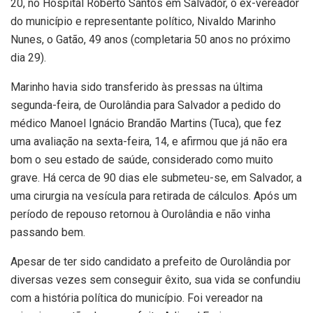
20, no Hospital Roberto Santos em Salvador, o ex-vereador
do município e representante político, Nivaldo Marinho
Nunes, o Gatão, 49 anos (completaria 50 anos no próximo
dia 29).
Marinho havia sido transferido às pressas na última
segunda-feira, de Ourolândia para Salvador a pedido do
médico Manoel Ignácio Brandão Martins (Tuca), que fez
uma avaliação na sexta-feira, 14, e afirmou que já não era
bom o seu estado de saúde, considerado como muito
grave. Há cerca de 90 dias ele submeteu-se, em Salvador, a
uma cirurgia na vesícula para retirada de cálculos. Após um
período de repouso retornou à Ourolândia e não vinha
passando bem.
Apesar de ter sido candidato a prefeito de Ourolândia por
diversas vezes sem conseguir êxito, sua vida se confundiu
com a história política do município. Foi vereador na