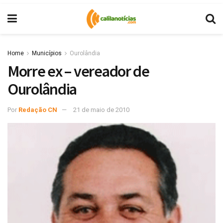
Home
Municípios
Ourolândia
Morre ex – vereador de
Ourolândia
Por
Redação CN
21 de maio de 2010