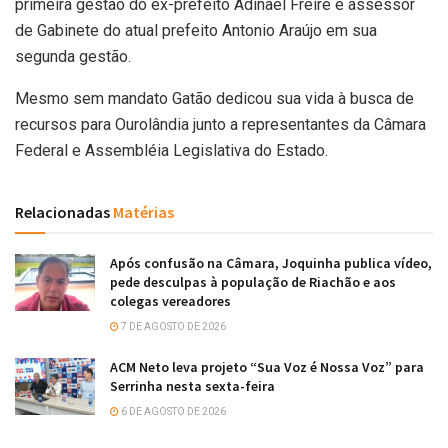
primeira gestão do ex-prefeito Adinael Freire e assessor
de Gabinete do atual prefeito Antonio Araújo em sua
segunda gestão.
Mesmo sem mandato Gatão dedicou sua vida à busca de
recursos para Ourolândia junto a representantes da Câmara
Federal e Assembléia Legislativa do Estado.
Relacionadas
Matérias
Após confusão na Câmara, Joquinha publica vídeo,
pede desculpas à população de Riachão e aos
colegas vereadores
7 DE AGOSTO DE 2026
ACM Neto leva projeto “Sua Voz é Nossa Voz” para
Serrinha nesta sexta-feira
6 DE AGOSTO DE 2026