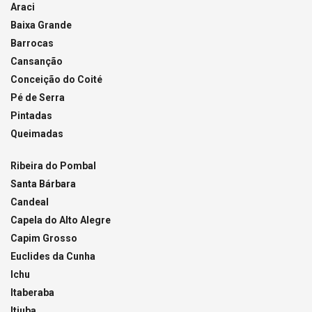
Araci
Baixa Grande
Barrocas
Cansanção
Conceição do Coité
Pé de Serra
Pintadas
Queimadas
Ribeira do Pombal
Santa Bárbara
Candeal
Capela do Alto Alegre
Capim Grosso
Euclides da Cunha
Ichu
Itaberaba
Itiuba