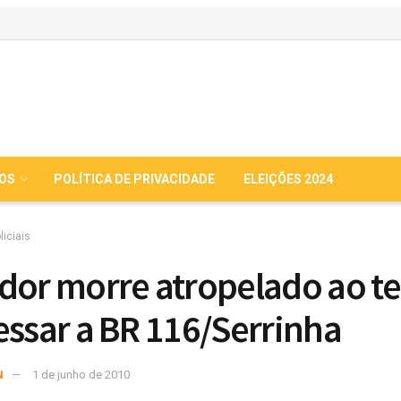
IOS
POLÍTICA DE PRIVACIDADE
ELEIÇÕES 2024
liciais
dor morre atropelado ao te
essar a BR 116/Serrinha
N
1 de junho de 2010