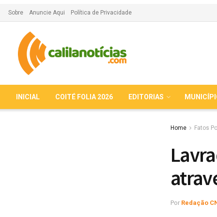
Sobre
Anuncie Aqui
Política de Privacidade
INICIAL
COITÉ FOLIA 2026
EDITORIAS
MUNICÍP
Home
Fatos Po
Lavra
atrav
Por
Redação C