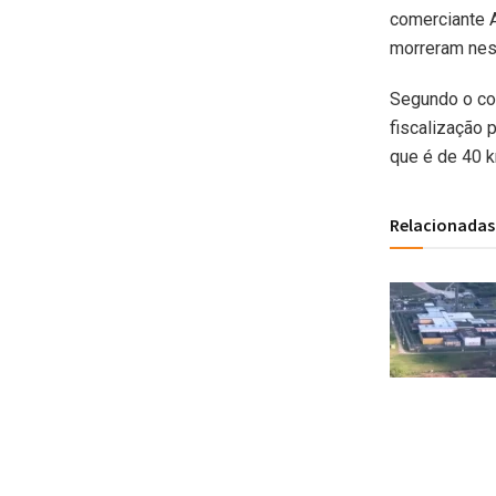
comerciante A
morreram nes
Segundo o com
fiscalização 
que é de 40 
Relacionadas