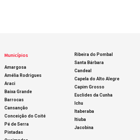
Municípios
Ribeira do Pombal
Santa Bárbara
Amargosa
Candeal
Amélia Rodrigues
Capela do Alto Alegre
Araci
Capim Grosso
Baixa Grande
Euclides da Cunha
Barrocas
Ichu
Cansanção
Itaberaba
Conceição do Coité
Itiuba
Pé de Serra
Jacobina
Pintadas