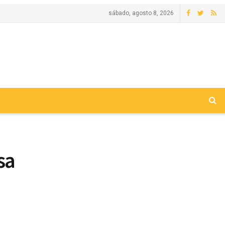
sábado, agosto 8, 2026
sa
e