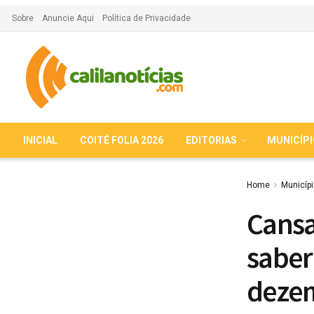
Sobre
Anuncie Aqui
Política de Privacidade
INICIAL
COITÉ FOLIA 2026
EDITORIAS
MUNICÍP
Home
Municíp
Cansa
saber
deze