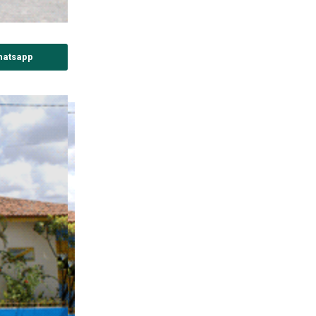
hatsapp