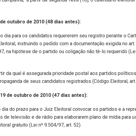
de outubro de 2010 (48 dias antes):
mo dia para os candidatos requererem seu registro perante o Cartó
leitoral, instruindo o pedido com a documentação exigida no art.
97, na hipótese de o partido ou coligação não tê-lo requerido (Le
tir da qual é assegurada prioridade postal aos partidos político
opaganda de seus candidatos registrados (Código Eleitoral, art.
 19 de outubro de 2010 (47 dias antes):
mo dia do prazo para o Juiz Eleitoral convocar os partidos e a rep
 de televisão e de rádio para elaborarem plano de mídia para u
toral gratuito (Lei nº 9.504/97, art. 52).