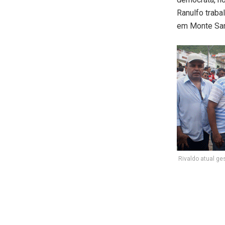
Ranulfo traba
em Monte San
Rivaldo atual ges