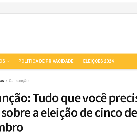
IOS
POLÍTICA DE PRIVACIDADE
ELEIÇÕES 2024
ios
Cansanção
nção: Tudo que você preci
 sobre a eleição de cinco d
mbro