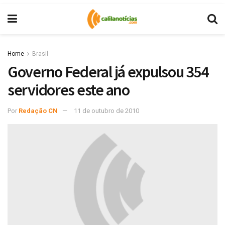
Home
Brasil
Governo Federal já expulsou 354
servidores este ano
Por
Redação CN
11 de outubro de 2010