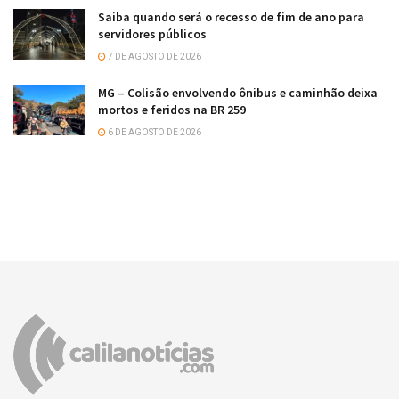
Saiba quando será o recesso de fim de ano para
servidores públicos
7 DE AGOSTO DE 2026
MG – Colisão envolvendo ônibus e caminhão deixa
mortos e feridos na BR 259
6 DE AGOSTO DE 2026