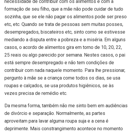
necessidade de contribuir com os alimentos e com a
formação de seu filho, que a mãe não pode cuidar de tudo
sozinha, que se ele não pagar os alimentos pode ser preso
etc, etc. Quando se trata de pessoas sem muitas posses,
desempregados, biscateiros etc, sinto como se estivesse
mediando a disputa entre a pobreza e a miséria. Em alguns
casos, o acordo de alimentos gira em torno de 10, 20, 22,
25 reais ou algo parecido por semana. Nestes casos, o pai
está sempre desempregado e não tem condições de
contribuir com nada naquele momento. Para lhe pressionar,
pergunto à mãe se a criança come todos os dias, se usa
roupas e calçados, se usa produtos higiênicos, se às
vezes precisa de remédio etc.
Da mesma forma, também não me sinto bem em audiências
de divórcio e separação. Normalmente, as partes
aproveitam para lavar alguma roupa suja e a cena é
deprimente. Mais constrangimento acontece no momento