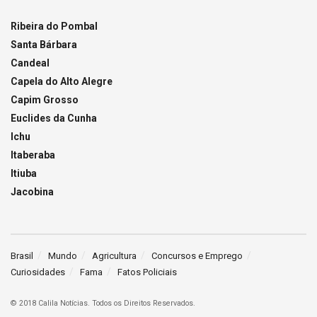
Ribeira do Pombal
Santa Bárbara
Candeal
Capela do Alto Alegre
Capim Grosso
Euclides da Cunha
Ichu
Itaberaba
Itiuba
Jacobina
Brasil
Mundo
Agricultura
Concursos e Emprego
Curiosidades
Fama
Fatos Policiais
© 2018 Calila Notícias. Todos os Direitos Reservados.