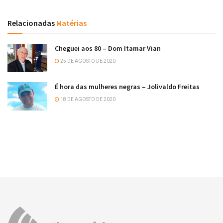
Relacionadas
Matérias
Cheguei aos 80 – Dom Itamar Vian
25 DE AGOSTO DE 2020
É hora das mulheres negras – Jolivaldo Freitas
18 DE AGOSTO DE 2020