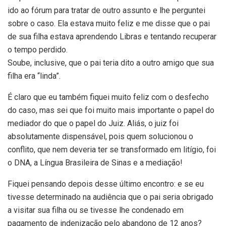
ido ao fórum para tratar de outro assunto e lhe perguntei
sobre o caso. Ela estava muito feliz e me disse que o pai
de sua filha estava aprendendo Libras e tentando recuperar
o tempo perdido.
Soube, inclusive, que o pai teria dito a outro amigo que sua
filha era “linda”.
É claro que eu também fiquei muito feliz com o desfecho
do caso, mas sei que foi muito mais importante o papel do
mediador do que o papel do Juiz. Aliás, o juiz foi
absolutamente dispensável, pois quem solucionou o
conflito, que nem deveria ter se transformado em litígio, foi
o DNA, a Língua Brasileira de Sinas e a mediação!
Fiquei pensando depois desse último encontro: e se eu
tivesse determinado na audiência que o pai seria obrigado
a visitar sua filha ou se tivesse lhe condenado em
pagamento de indenização pelo abandono de 12 anos?