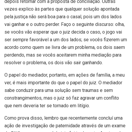
depois retornar com a proposta de conciliação. Outras
vezes explico às partes que qualquer solução apontada
pela justiça não será boa para o casal, pois um dos lados
vai ganhar e o outro perder. Faço o seguinte discurso: olha,
se vocês vão esperar que o juiz decida o caso, o jogo vai
ser sempre favorável a um dos lados; se vocês fizerem um
acordo como quem se livra de um problema, os dois saem
perdendo, mas se vocês aceitarem minha mediação para
resolver o problema, os dois vão sair ganhando.
O papel do mediador, portanto, em ações de família, a meu
ver, é mais importante do que o papel do juiz. O mediador
sabe conduzir para uma solução sem traumas e sem
constrangimentos, mas o juiz só faz agravar um conflito
que nem deveria ter se tornado em litígio.
Como prova disso, lembro que recentemente concluí uma
ação de investigação de paternidade através de um exame