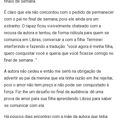
finais de semana.
É claro que ela não concordou com o pedido de permanecer
com o pai no final de semana, pois ele ainda era um
estranho. O rapaz ficou visivelmente chateado com a
recusa da autora e tentou, de forma ridícula para quem se
comunica em Libras, conversar a com a filha. Terminei
interferindo e fazendo a tradução: “você agora é minha filha,
quero conquistar você e queria que você ficasse comigo no
final de semana…”
A autora não cedeu e então me senti na obrigação de
advertir ao pai da menina que ela tinha razão em lhe rejeitar,
pois o amor não tem preço e não pode ser conquistado à
força. Fiz-lhe um desafio no final da audiência: dê uma
prova de amor para sua filha aprendendo Libras para saber
se comunicar com ela.
Há poucos dias encontrei com a mãe da autora que tinha