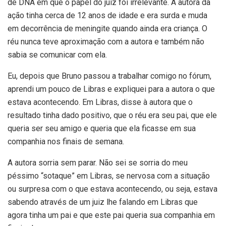
de DNA em que o papel do juiz foi irrelevante. A autora da
ação tinha cerca de 12 anos de idade e era surda e muda
em decorrência de meningite quando ainda era criança. O
réu nunca teve aproximação com a autora e também não
sabia se comunicar com ela.
Eu, depois que Bruno passou a trabalhar comigo no fórum,
aprendi um pouco de Libras e expliquei para a autora o que
estava acontecendo. Em Libras, disse à autora que o
resultado tinha dado positivo, que o réu era seu pai, que ele
queria ser seu amigo e queria que ela ficasse em sua
companhia nos finais de semana.
A autora sorria sem parar. Não sei se sorria do meu
péssimo “sotaque” em Libras, se nervosa com a situação
ou surpresa com o que estava acontecendo, ou seja, estava
sabendo através de um juiz lhe falando em Libras que
agora tinha um pai e que este pai queria sua companhia em