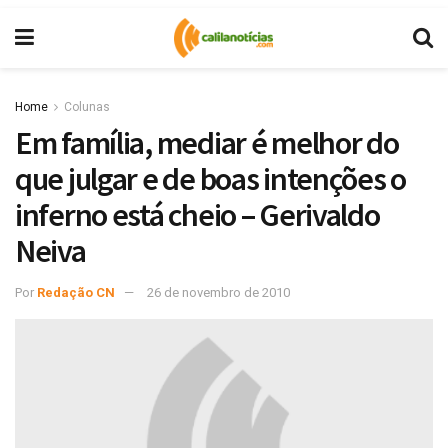
Home
Colunas
Em família, mediar é melhor do
que julgar e de boas intenções o
inferno está cheio – Gerivaldo
Neiva
Por
Redação CN
26 de novembro de 2010