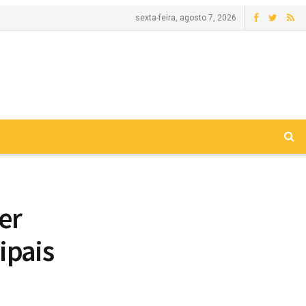
sexta-feira, agosto 7, 2026
er
ipais