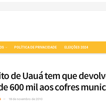
IOS
POLÍTICA DE PRIVACIDADE
ELEIÇÕES 2024
ito de Uauá tem que devolv
de 600 mil aos cofres munic
N
18 de novembro de 2010