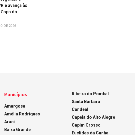
PR e avança às
 Copa do
O DE 2026
Municípios
Ribeira do Pombal
Santa Bárbara
Amargosa
Candeal
Amélia Rodrigues
Capela do Alto Alegre
Araci
Capim Grosso
Baixa Grande
Euclides da Cunha