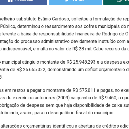
nselheiro substituto Evânio Cardoso, solicitou a formulação de r
 Público, determinou o ressarcimento aos cofres municipais do
eferente a baixa de responsabilidade financeira de Rodrigo de Ol
ntação do processo administrativo devidamente instruído com a
indispensável, e multa no valor de R$ 28 mil. Cabe recurso da 
 municipal atingiu o montante de R$ 25.948.293 e a despesa ex
antia de R$ 26.665.332, demonstrando um déficit orçamentário 
8.
os em restos a pagar o montante de R$ 575.811 e pagas, no exer
s de exercícios anteriores (2009) na quantia de R$ 9.460, o que
brigação de despesa sem que haja disponibilidade de caixa suf
tribuindo, assim, para o desequilíbrio fiscal do município.
 alterações orçamentárias identificou a abertura de créditos adic