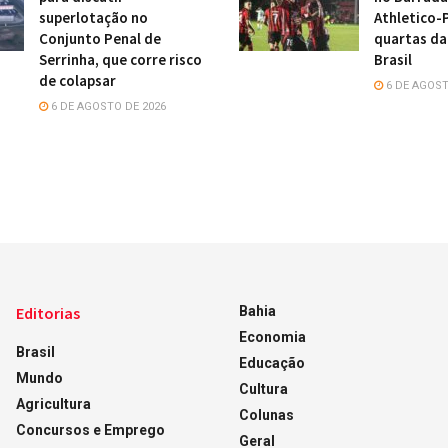
superlotação no
Athletico-
Conjunto Penal de
quartas da
Serrinha, que corre risco
Brasil
de colapsar
6 DE AGOST
6 DE AGOSTO DE 2026
Editorias
Bahia
Economia
Brasil
Educação
Mundo
Cultura
Agricultura
Colunas
Concursos e Emprego
Geral