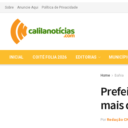
Sobre
Anuncie Aqui
Política de Privacidade
INICIAL
COITÉ FOLIA 2026
EDITORIAS
MUNICÍP
Home
Bahia
Prefe
mais 
Por
Redação C