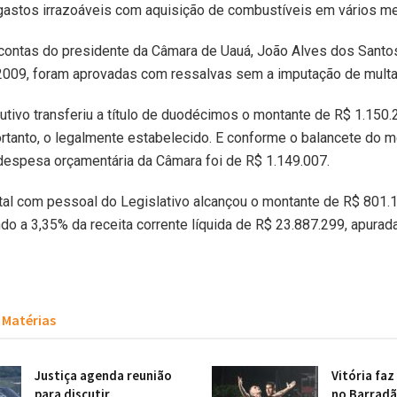
e gastos irrazoáveis com aquisição de combustíveis em vários m
ontas do presidente da Câmara de Uauá, João Alves dos Santos,
2009, foram aprovadas com ressalvas sem a imputação de multa
tivo transferiu a título de duodécimos o montante de R$ 1.150.
rtanto, o legalmente estabelecido. E conforme o balancete do 
despesa orçamentária da Câmara foi de R$ 1.149.007.
al com pessoal do Legislativo alcançou o montante de R$ 801.1
o a 3,35% da receita corrente líquida de R$ 23.887.299, apurada
Matérias
Justiça agenda reunião
Vitória faz
para discutir
no Barradã