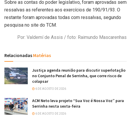
Sobre as contas do poder legislativo, foram aprovadas sem
ressalvas as referentes aos exercícios de 190/91/93. O
restante foram aprovadas todas com ressalvas, segundo
pesquisa no site do TCM.
Por: Valdemí de Assis
/ foto: Raimundo Mascarenhas
Relacionadas
Matérias
Justiça agenda reunião para discutir superlotação
no Conjunto Penal de Serrinha, que corre risco de
colapsar
6 DE AGOSTO DE 2026
ACM Neto leva projeto “Sua Voz é Nossa Voz” para
Serrinha nesta sexta-feira
6 DE AGOSTO DE 2026