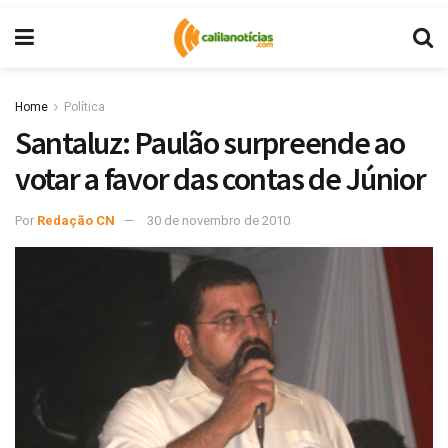
Home
Política
Santaluz: Paulão surpreende ao
votar a favor das contas de Júnior
Por
Redação CN
30 de novembro de 2010