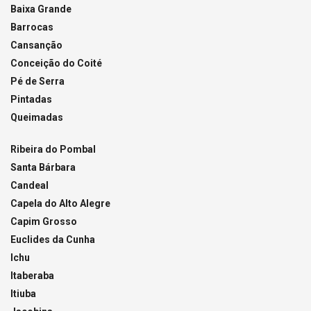
Baixa Grande
Barrocas
Cansanção
Conceição do Coité
Pé de Serra
Pintadas
Queimadas
Ribeira do Pombal
Santa Bárbara
Candeal
Capela do Alto Alegre
Capim Grosso
Euclides da Cunha
Ichu
Itaberaba
Itiuba