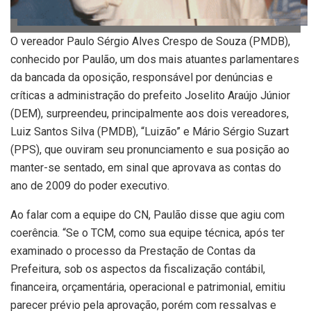
O vereador Paulo Sérgio Alves Crespo de Souza (PMDB),
conhecido por Paulão, um dos mais atuantes parlamentares
da bancada da oposição, responsável por denúncias e
críticas a administração do prefeito Joselito Araújo Júnior
(DEM), surpreendeu, principalmente aos dois vereadores,
Luiz Santos Silva (PMDB), “Luizão” e Mário Sérgio Suzart
(PPS), que ouviram seu pronunciamento e sua posição ao
manter-se sentado, em sinal que aprovava as contas do
ano de 2009 do poder executivo.
Ao falar com a equipe do CN, Paulão disse que agiu com
coerência. “Se o TCM, como sua equipe técnica, após ter
examinado o processo da Prestação de Contas da
Prefeitura, sob os aspectos da fiscalização contábil,
financeira, orçamentária, operacional e patrimonial, emitiu
parecer prévio pela aprovação, porém com ressalvas e