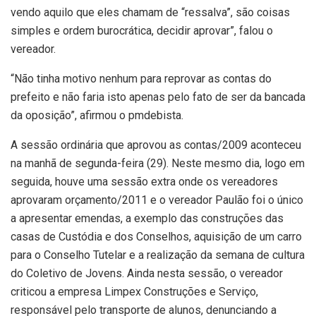
vendo aquilo que eles chamam de “ressalva”, são coisas
simples e ordem burocrática, decidir aprovar”, falou o
vereador.
“Não tinha motivo nenhum para reprovar as contas do
prefeito e não faria isto apenas pelo fato de ser da bancada
da oposição”, afirmou o pmdebista.
A sessão ordinária que aprovou as contas/2009 aconteceu
na manhã de segunda-feira (29). Neste mesmo dia, logo em
seguida, houve uma sessão extra onde os vereadores
aprovaram orçamento/2011 e o vereador Paulão foi o único
a apresentar emendas, a exemplo das construções das
casas de Custódia e dos Conselhos, aquisição de um carro
para o Conselho Tutelar e a realização da semana de cultura
do Coletivo de Jovens. Ainda nesta sessão, o vereador
criticou a empresa Limpex Construções e Serviço,
responsável pelo transporte de alunos, denunciando a