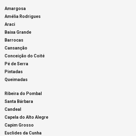
Amargosa
Amélia Rodrigues
Araci
Baixa Grande
Barrocas
Cansanção
Conceição do Coité
Pé de Serra
Pintadas
Queimadas
Ribeira do Pombal
Santa Bárbara
Candeal
Capela do Alto Alegre
Capim Grosso
Euclides da Cunha