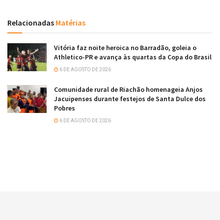
Relacionadas
Matérias
Vitória faz noite heroica no Barradão, goleia o
Athletico-PR e avança às quartas da Copa do Brasil
6 DE AGOSTO DE 2026
Comunidade rural de Riachão homenageia Anjos
Jacuipenses durante festejos de Santa Dulce dos
Pobres
6 DE AGOSTO DE 2026