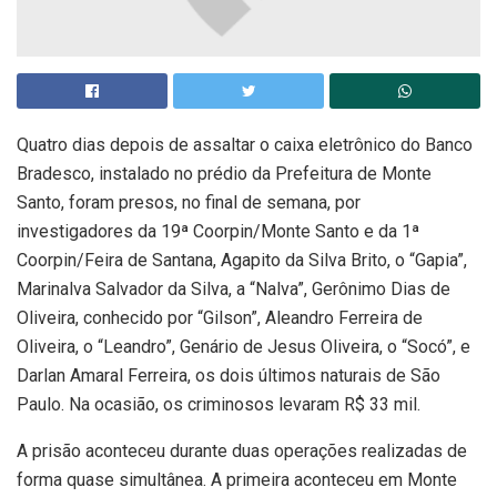
Quatro dias depois de assaltar o caixa eletrônico do Banco
Bradesco, instalado no prédio da Prefeitura de Monte
Santo, foram presos, no final de semana, por
investigadores da 19ª Coorpin/Monte Santo e da 1ª
Coorpin/Feira de Santana, Agapito da Silva Brito, o “Gapia”,
Marinalva Salvador da Silva, a “Nalva”, Gerônimo Dias de
Oliveira, conhecido por “Gilson”, Aleandro Ferreira de
Oliveira, o “Leandro”, Genário de Jesus Oliveira, o “Socó”, e
Darlan Amaral Ferreira, os dois últimos naturais de São
Paulo. Na ocasião, os criminosos levaram R$ 33 mil.
A prisão aconteceu durante duas operações realizadas de
forma quase simultânea. A primeira aconteceu em Monte