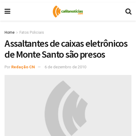
Home
Fatos Policiais
Assaltantes de caixas eletrônicos
de Monte Santo são presos
Por
Redação CN
6 de dezembro de 2010