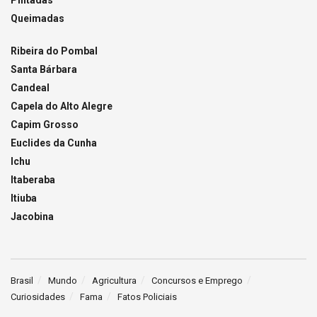
Pintadas
Queimadas
Ribeira do Pombal
Santa Bárbara
Candeal
Capela do Alto Alegre
Capim Grosso
Euclides da Cunha
Ichu
Itaberaba
Itiuba
Jacobina
Brasil
Mundo
Agricultura
Concursos e Emprego
Curiosidades
Fama
Fatos Policiais