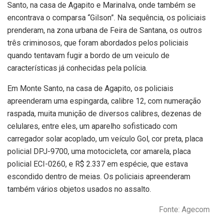
Santo, na casa de Agapito e Marinalva, onde também se
encontrava o comparsa “Gilson”. Na sequência, os policiais
prenderam, na zona urbana de Feira de Santana, os outros
três criminosos, que foram abordados pelos policiais
quando tentavam fugir a bordo de um veiculo de
características já conhecidas pela polícia.
Em Monte Santo, na casa de Agapito, os policiais
apreenderam uma espingarda, calibre 12, com numeração
raspada, muita munição de diversos calibres, dezenas de
celulares, entre eles, um aparelho sofisticado com
carregador solar acoplado, um veículo Gol, cor preta, placa
policial DPJ-9700, uma motocicleta, cor amarela, placa
policial ECI-0260, e R$ 2.337 em espécie, que estava
escondido dentro de meias. Os policiais apreenderam
também vários objetos usados no assalto.
Fonte: Agecom