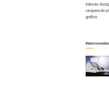
trânsito divu
véspera do pl
gráfico.
Relacionadas