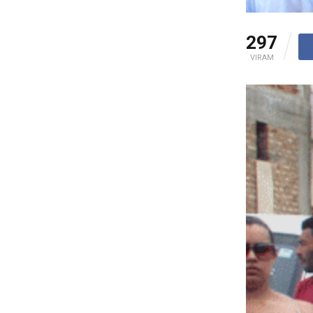
297
VIRAM