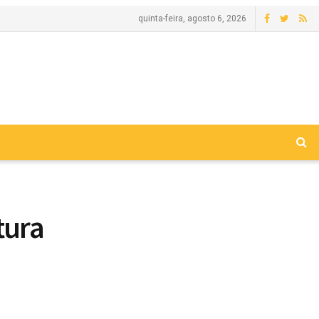
quinta-feira, agosto 6, 2026
tura