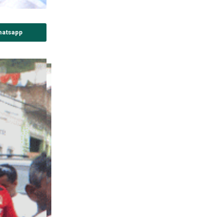
hatsapp