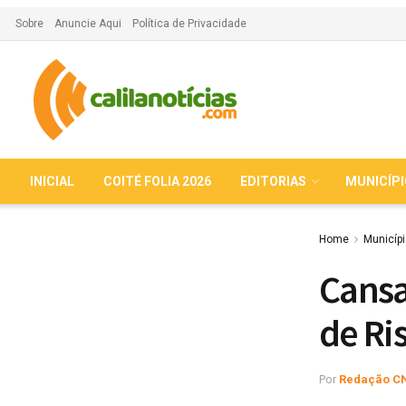
Sobre
Anuncie Aqui
Política de Privacidade
INICIAL
COITÉ FOLIA 2026
EDITORIAS
MUNICÍP
Home
Municíp
Cansa
de Ri
Por
Redação C