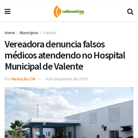
Home
Municípios
Valente
Vereadora denuncia falsos
médicos atendendo no Hospital
Municipal de Valente
Por
Redação CN
4 de dezembro de 2010