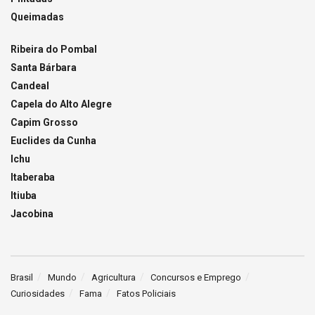
Queimadas
Ribeira do Pombal
Santa Bárbara
Candeal
Capela do Alto Alegre
Capim Grosso
Euclides da Cunha
Ichu
Itaberaba
Itiuba
Jacobina
Brasil
Mundo
Agricultura
Concursos e Emprego
Curiosidades
Fama
Fatos Policiais