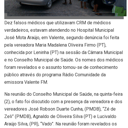
Dez falsos médicos que utilizavam CRM de médicos
verdadeiros, estavam atendendo no Hospital Municipal
José Mota Araújo, em Valente, segundo denúncia foi feita
pela vereadora Maria Madalena Oliveira Firmo (PT),
conhecida por Leninha (PT) na sessão da Câmara Municipal
e no Conselho Municipal de Saúde. Os nomes dos médicos
foram revelados e o assunto tornou-se de conhecimento
público através do programa Rádio Comunidade da
emissora Valente FM.
Na reunião do Conselho Municipal de Saúde, na quinta-feira
(2), o fato foi discutido com a presença da vereadora e dos
vereadores José Robson Duarte Cunha, (PMDB), “Zé de
Zeli” (PMDB), Agnaldo de Oliveira Silva (PT) e Lucivaldo
Araújo Silva, (PR), “Vado”. Na reunião foram revelados os