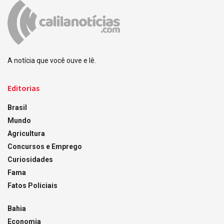
A notícia que você ouve e lê.
Editorias
Brasil
Mundo
Agricultura
Concursos e Emprego
Curiosidades
Fama
Fatos Policiais
Bahia
Economia