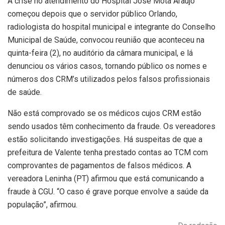
A crise no atendimento do Hospital José Mota Araújo
começou depois que o servidor público Orlando,
radiologista do hospital municipal e integrante do Conselho
Municipal de Saúde, convocou reunião que aconteceu na
quinta-feira (2), no auditório da câmara municipal, e lá
denunciou os vários casos, tornando público os nomes e
números dos CRM’s utilizados pelos falsos profissionais
de saúde.
Não está comprovado se os médicos cujos CRM estão
sendo usados têm conhecimento da fraude. Os vereadores
estão solicitando investigações. Há suspeitas de que a
prefeitura de Valente tenha prestado contas ao TCM com
comprovantes de pagamentos de falsos médicos. A
vereadora Leninha (PT) afirmou que está comunicando a
fraude à CGU. “O caso é grave porque envolve a saúde da
população”, afirmou.