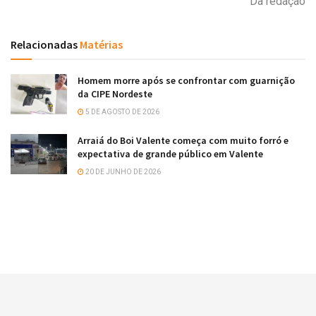
Da redação
Relacionadas
Matérias
Homem morre após se confrontar com guarnição
da CIPE Nordeste
5 DE AGOSTO DE 2026
Arraiá do Boi Valente começa com muito forró e
expectativa de grande público em Valente
20 DE JUNHO DE 2026