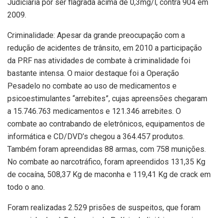
Judiciária por ser flagrada acima de 0,3mg/l, contra 904 em
2009.
Criminalidade: Apesar da grande preocupação com a
redução de acidentes de trânsito, em 2010 a participação
da PRF nas atividades de combate à criminalidade foi
bastante intensa. O maior destaque foi a Operação
Pesadelo no combate ao uso de medicamentos e
psicoestimulantes “arrebites”, cujas apreensões chegaram
a 15.746.763 medicamentos e 121.346 arrebites. O
combate ao contrabando de eletrônicos, equipamentos de
informática e CD/DVD’s chegou a 364.457 produtos.
Também foram apreendidas 88 armas, com 758 munições.
No combate ao narcotráfico, foram apreendidos 131,35 Kg
de cocaína, 508,37 Kg de maconha e 119,41 Kg de crack em
todo o ano.
Foram realizadas 2.529 prisões de suspeitos, que foram