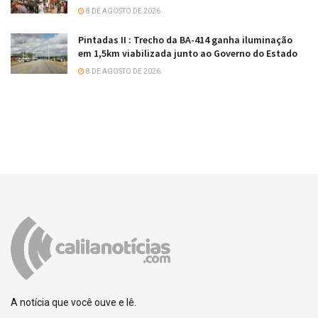
8 DE AGOSTO DE 2026
Pintadas II : Trecho da BA-414 ganha iluminação
em 1,5km viabilizada junto ao Governo do Estado
8 DE AGOSTO DE 2026
A notícia que você ouve e lê.