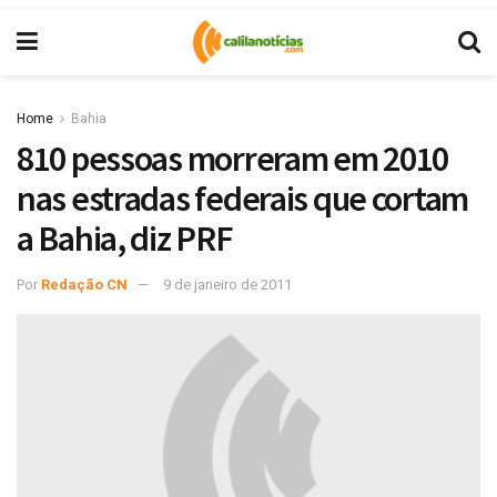
Home
Bahia
810 pessoas morreram em 2010
nas estradas federais que cortam
a Bahia, diz PRF
Por
Redação CN
9 de janeiro de 2011