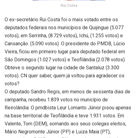
Rui Costa
O ex-secretário Rui Costa foi o mais votado entre os
deputados federais nos municípios de Quijingue (5.077
votos), em Serrinha, (8.729 votos), Ichú, (1.255 votos) e
Cansanção. (5.090 votos). O presidente do PMDB, Lúcio
Vieira, ficou em primeiro lugar para deputado federal em
São Domingos (1.027 votos) e Teofilândia (2.078 votos).
Obteve o segundo lugar na cidade de Santaluz (3.300
votos). CN quer saber, quem já voltou para agradecer os
votos?
O deputado Sandro Regis, em menos de sessenta dias de
campanha, recebeu 1.839 votos no município de
Reirolândia. O pmdbista Leur Lomanto Júnior pisou apenas
na base territorial de Teofilândia e teve 1.931 votos. Em
Valente, Tom (DEM), somando aos seus colegas eleitos,
Mário Negromonte Júnior (PP) e Luiza Maia (PT),