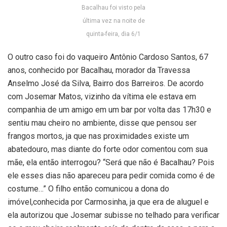
Bacalhau foi visto pela
última vez na noite de
quinta-feira, dia 6/1
O outro caso foi do vaqueiro Antônio Cardoso Santos, 67
anos, conhecido por Bacalhau, morador da Travessa
Anselmo José da Silva, Bairro dos Barreiros. De acordo
com Josemar Matos, vizinho da vítima ele estava em
companhia de um amigo em um bar por volta das 17h30 e
sentiu mau cheiro no ambiente, disse que pensou ser
frangos mortos, ja que nas proximidades existe um
abatedouro, mas diante do forte odor comentou com sua
mãe, ela então interrogou? “Será que não é Bacalhau? Pois
ele esses dias não apareceu para pedir comida como é de
costume…” O filho então comunicou a dona do
imóvel,conhecida por Carmosinha, ja que era de aluguel e
ela autorizou que Josemar subisse no telhado para verificar