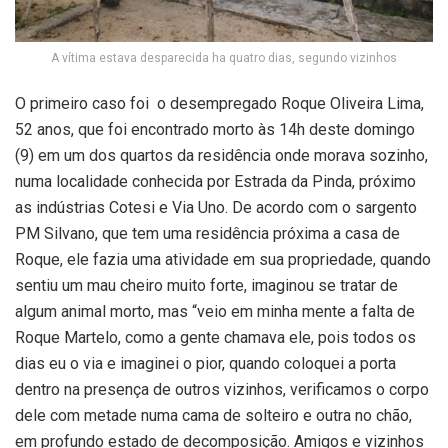
A vítima estava desparecida ha quatro dias, segundo vizinhos
O primeiro caso foi o desempregado Roque Oliveira Lima,
52 anos, que foi encontrado morto às 14h deste domingo
(9) em um dos quartos da residência onde morava sozinho,
numa localidade conhecida por Estrada da Pinda, próximo
as indústrias Cotesi e Via Uno. De acordo com o sargento
PM Silvano, que tem uma residência próxima a casa de
Roque, ele fazia uma atividade em sua propriedade, quando
sentiu um mau cheiro muito forte, imaginou se tratar de
algum animal morto, mas “veio em minha mente a falta de
Roque Martelo, como a gente chamava ele, pois todos os
dias eu o via e imaginei o pior, quando coloquei a porta
dentro na presença de outros vizinhos, verificamos o corpo
dele com metade numa cama de solteiro e outra no chão,
em profundo estado de decomposição. Amigos e vizinhos