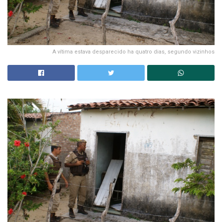
A vítima estava desparecido ha quatro dias, segundo vizinhos