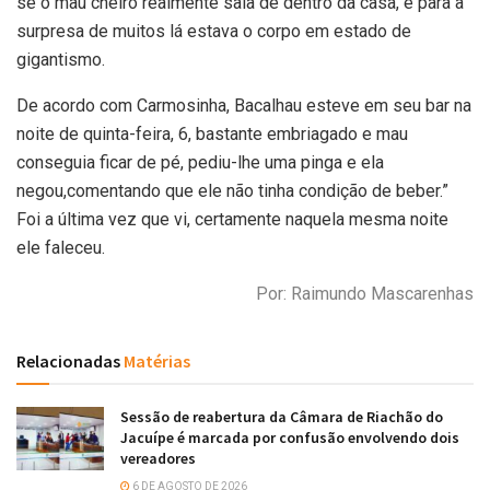
se o mau cheiro realmente saía de dentro da casa, e para a
surpresa de muitos lá estava o corpo em estado de
gigantismo.
De acordo com Carmosinha, Bacalhau esteve em seu bar na
noite de quinta-feira, 6, bastante embriagado e mau
conseguia ficar de pé, pediu-lhe uma pinga e ela
negou,comentando que ele não tinha condição de beber.”
Foi a última vez que vi, certamente naquela mesma noite
ele faleceu.
Por: Raimundo Mascarenhas
Relacionadas
Matérias
Sessão de reabertura da Câmara de Riachão do
Jacuípe é marcada por confusão envolvendo dois
vereadores
6 DE AGOSTO DE 2026