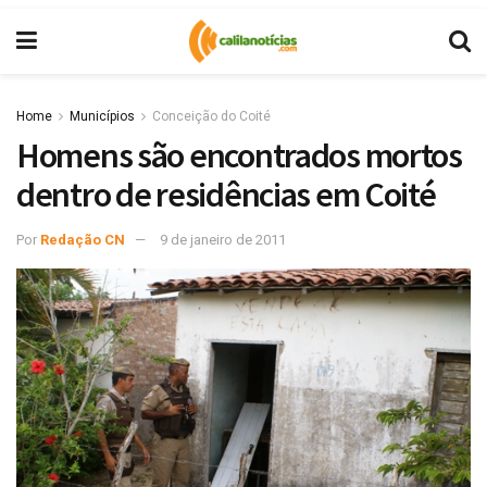
Home
Municípios
Conceição do Coité
Homens são encontrados mortos
dentro de residências em Coité
Por
Redação CN
9 de janeiro de 2011