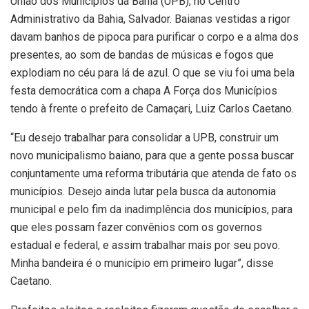
União dos Municípios da Bahia (UPB), no Centro
Administrativo da Bahia, Salvador. Baianas vestidas a rigor
davam banhos de pipoca para purificar o corpo e a alma dos
presentes, ao som de bandas de músicas e fogos que
explodiam no céu para lá de azul. O que se viu foi uma bela
festa democrática com a chapa A Força dos Municípios
tendo à frente o prefeito de Camaçari, Luiz Carlos Caetano.
“Eu desejo trabalhar para consolidar a UPB, construir um
novo municipalismo baiano, para que a gente possa buscar
conjuntamente uma reforma tributária que atenda de fato os
municípios. Desejo ainda lutar pela busca da autonomia
municipal e pelo fim da inadimplência dos municípios, para
que eles possam fazer convênios com os governos
estadual e federal, e assim trabalhar mais por seu povo.
Minha bandeira é o município em primeiro lugar”, disse
Caetano.