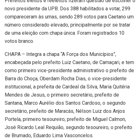
Prefeitos eleitos e reeleitos fizeram questão de escolher o
novo presidente da UPB. Dos 388 habilitados a votar, 299
compareceram às urnas, sendo 289 votos para Caetano um
número considerado elevado, principalmente por se tratar
de uma eleição com chapa única. Foram registrados 10
votos branco.
CHAPA – Integra a chapa “A Força dos Municípios”,
encabeçada pelo prefeito Luiz Caetano, de Camaçari, e tem
como primeiro vice-presidente administrativo o prefeito de
Barra do Choça, Oberdam Rocha Dias, o vice-presidente
institucional, a prefeita de Cardeal da Silva, Maria Quitéria
Mendes de Jesus, o primeiro secretário, prefeito de
Santana, Marco Aurélio dos Santos Cardoso, o segundo
secretário, prefeito de Maracás, Nélson Luiz dos Anjos
Portela, primeiro tesoureiro, prefeito de Miguel Calmon,
José Ricardo Leal Requião, segundo tesoureiro, o prefeito
de Brumado, Eduardo Lima Vasconcelos.