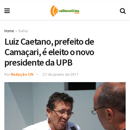
Home
Bahia
Luiz Caetano, prefeito de
Camaçari, é eleito o novo
presidente da UPB
Por
Redação CN
27 de janeiro de 2011