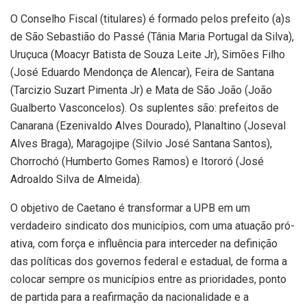
O Conselho Fiscal (titulares) é formado pelos prefeito (a)s
de São Sebastião do Passé (Tânia Maria Portugal da Silva),
Uruçuca (Moacyr Batista de Souza Leite Jr), Simões Filho
(José Eduardo Mendonça de Alencar), Feira de Santana
(Tarcizio Suzart Pimenta Jr) e Mata de São João (João
Gualberto Vasconcelos). Os suplentes são: prefeitos de
Canarana (Ezenivaldo Alves Dourado), Planaltino (Joseval
Alves Braga), Maragojipe (Silvio José Santana Santos),
Chorrochó (Humberto Gomes Ramos) e Itororó (José
Adroaldo Silva de Almeida).
O objetivo de Caetano é transformar a UPB em um
verdadeiro sindicato dos municípios, com uma atuação pró-
ativa, com força e influência para interceder na definição
das políticas dos governos federal e estadual, de forma a
colocar sempre os municípios entre as prioridades, ponto
de partida para a reafirmação da nacionalidade e a