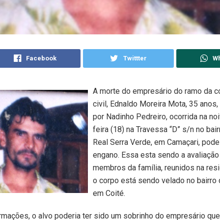
Facebook
Twittter
W
A morte do empresário do ramo da c
civil, Ednaldo Moreira Mota, 35 anos
por Nadinho Pedreiro, ocorrida na noi
feira (18) na Travessa “D” s/n no bai
Real Serra Verde, em Camaçari, pode 
engano. Essa esta sendo a avaliação
membros da família, reunidos na res
o corpo está sendo velado no bairro 
em Coité.
mações, o alvo poderia ter sido um sobrinho do empresário que