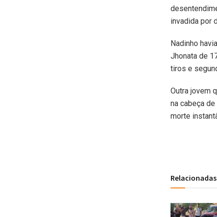
desentendime
invadida por 
Nadinho havia
Jhonata de 17
tiros e segun
Outra jovem q
na cabeça de 
morte instant
Relacionadas