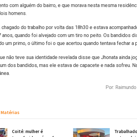
nto com alguém do bairro, e que morava nesta mesma residênci
dois homens.
 chagado do trabalho por volta das 18h30 e estava acompanhado
 anos, quando foi alvejado com um tiro no peito. Os bandidos d
do um primo, o último foi o que acertou quando tentava fechar a p
ue não teve sua identidade revelada disse que Jhonata ainda j
um dos bandidos, mas ele estava de capacete e nada sofreu. N
ânea.
Por: Raimund
Matérias
Coité: mulher é
Trabalhado