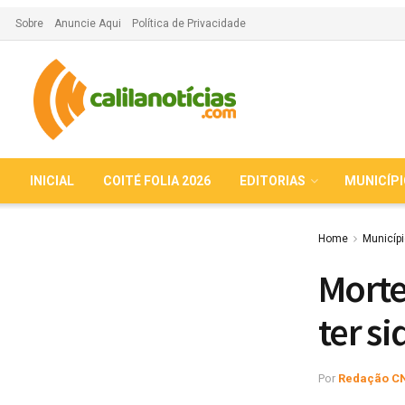
Sobre
Anuncie Aqui
Política de Privacidade
INICIAL
COITÉ FOLIA 2026
EDITORIAS
MUNICÍP
Home
Municíp
Morte
ter s
Por
Redação C