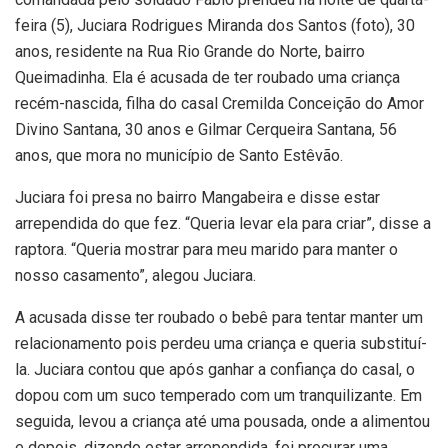
feira (5), Juciara Rodrigues Miranda dos Santos (foto), 30
anos, residente na Rua Rio Grande do Norte, bairro
Queimadinha. Ela é acusada de ter roubado uma criança
recém-nascida, filha do casal Cremilda Conceição do Amor
Divino Santana, 30 anos e Gilmar Cerqueira Santana, 56
anos, que mora no município de Santo Estêvão.
Juciara foi presa no bairro Mangabeira e disse estar
arrependida do que fez. “Queria levar ela para criar”, disse a
raptora. “Queria mostrar para meu marido para manter o
nosso casamento”, alegou Juciara.
A acusada disse ter roubado o bebê para tentar manter um
relacionamento pois perdeu uma criança e queria substituí-
la. Juciara contou que após ganhar a confiança do casal, o
dopou com um suco temperado com um tranquilizante. Em
seguida, levou a criança até uma pousada, onde a alimentou
e depois, dizendo estar arrependida, foi procurar uma