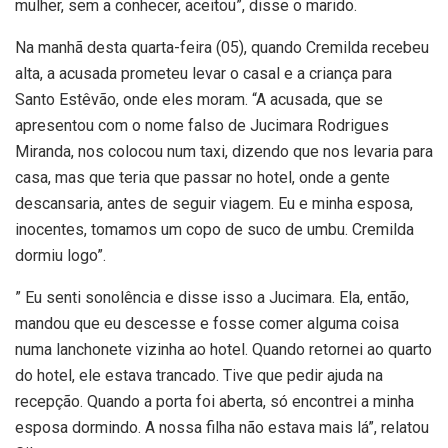
mulher, sem a conhecer, aceitou”, disse o marido.
Na manhã desta quarta-feira (05), quando Cremilda recebeu
alta, a acusada prometeu levar o casal e a criança para
Santo Estêvão, onde eles moram. “A acusada, que se
apresentou com o nome falso de Jucimara Rodrigues
Miranda, nos colocou num taxi, dizendo que nos levaria para
casa, mas que teria que passar no hotel, onde a gente
descansaria, antes de seguir viagem. Eu e minha esposa,
inocentes, tomamos um copo de suco de umbu. Cremilda
dormiu logo”.
” Eu senti sonolência e disse isso a Jucimara. Ela, então,
mandou que eu descesse e fosse comer alguma coisa
numa lanchonete vizinha ao hotel. Quando retornei ao quarto
do hotel, ele estava trancado. Tive que pedir ajuda na
recepção. Quando a porta foi aberta, só encontrei a minha
esposa dormindo. A nossa filha não estava mais lá”, relatou