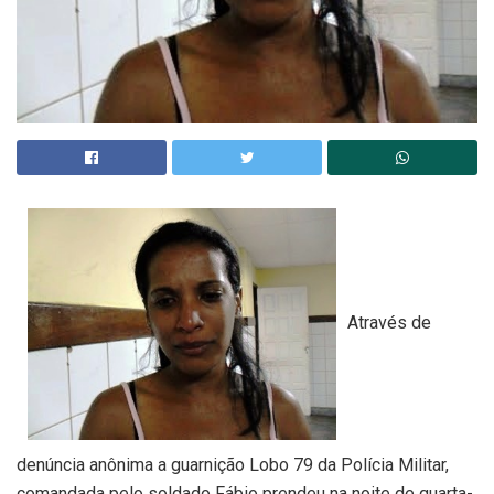
Através de
denúncia anônima a guarnição Lobo 79 da Polícia Militar,
comandada pelo soldado Fábio prendeu na noite de quarta-