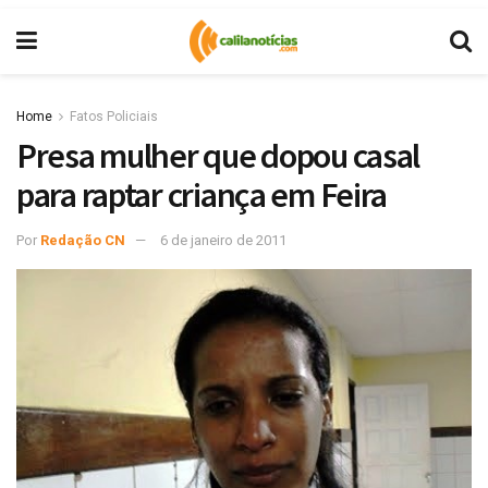
Home
Fatos Policiais
Presa mulher que dopou casal
para raptar criança em Feira
Por
Redação CN
6 de janeiro de 2011