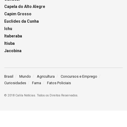
Capela do Alto Alegre
Capim Grosso
Euclides da Cunha
Ichu
Itaberaba
Itiuba
Jacobina
Brasil
Mundo
Agricultura
Concursos e Emprego
Curiosidades
Fama
Fatos Policiais
© 2018 Calila Notícias. Todos os Direitos Reservados.