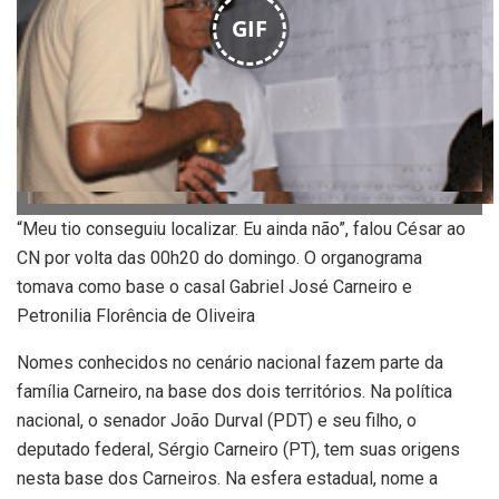
GIF
“Meu tio conseguiu localizar. Eu ainda não”, falou César ao
CN por volta das 00h20 do domingo. O organograma
tomava como base o casal Gabriel José Carneiro e
Petronilia Florência de Oliveira
Nomes conhecidos no cenário nacional fazem parte da
família Carneiro, na base dos dois territórios. Na política
nacional, o senador João Durval (PDT) e seu filho, o
deputado federal, Sérgio Carneiro (PT), tem suas origens
nesta base dos Carneiros. Na esfera estadual, nome a