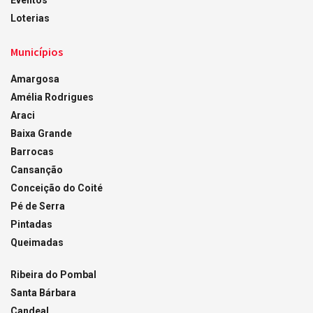
Loterias
Municípios
Amargosa
Amélia Rodrigues
Araci
Baixa Grande
Barrocas
Cansanção
Conceição do Coité
Pé de Serra
Pintadas
Queimadas
Ribeira do Pombal
Santa Bárbara
Candeal