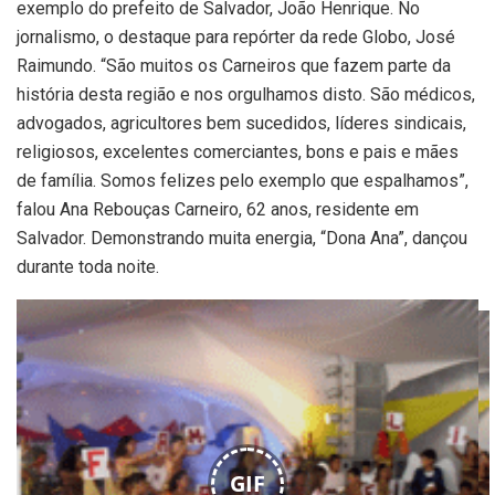
exemplo do prefeito de Salvador, João Henrique. No
jornalismo, o destaque para repórter da rede Globo, José
Raimundo. “São muitos os Carneiros que fazem parte da
história desta região e nos orgulhamos disto. São médicos,
advogados, agricultores bem sucedidos, líderes sindicais,
religiosos, excelentes comerciantes, bons e pais e mães
de família. Somos felizes pelo exemplo que espalhamos”,
falou Ana Rebouças Carneiro, 62 anos, residente em
Salvador. Demonstrando muita energia, “Dona Ana”, dançou
durante toda noite.
GIF