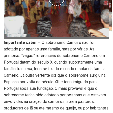
Importante saber
– O sobrenome Carneiro não foi
adotado por apenas uma família, mas por várias. As
primeiras “vagas” referências do sobrenome Carneiro em
Portugal datam do século X, quando supostamente uma
família francesa, teria se fixado e criado o solar da família
Carneiro. Já outra vertente diz que o sobrenome surgiu na
Espanha por volta do século XII e teria imigrado para
Portugal após sua fundação. O mais provável é que o
sobrenome tenha sido adotado por pessoas que estavam
envolvidas na criação de carneiros, sejam pastores,
produtores de lã ou ate mesmo de queijo, ou por habitantes