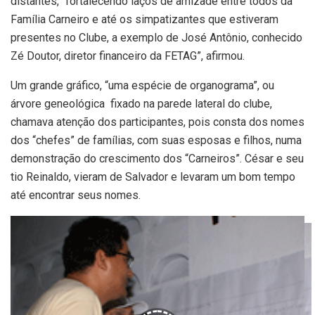
distantes, “fortalecendo laços de amizade entre todos da
Família Carneiro e até os simpatizantes que estiveram
presentes no Clube, a exemplo de José Antônio, conhecido
Zé Doutor, diretor financeiro da FETAG”, afirmou.
Um grande gráfico, “uma espécie de organograma”, ou
árvore geneológica fixado na parede lateral do clube,
chamava atenção dos participantes, pois consta dos nomes
dos “chefes” de famílias, com suas esposas e filhos, numa
demonstração do crescimento dos “Carneiros”. César e seu
tio Reinaldo, vieram de Salvador e levaram um bom tempo
até encontrar seus nomes.