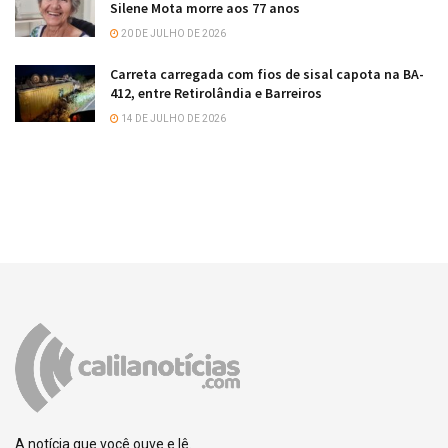
Silene Mota morre aos 77 anos
20 DE JULHO DE 2026
Carreta carregada com fios de sisal capota na BA-
412, entre Retirolândia e Barreiros
14 DE JULHO DE 2026
A notícia que você ouve e lê.