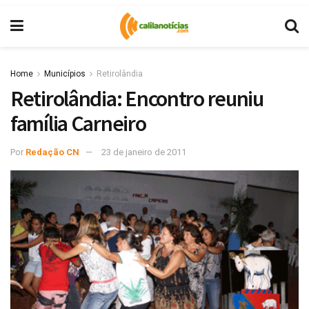
Home
Municípios
Retirolândia
Retirolândia: Encontro reuniu
família Carneiro
Por
Redação CN
23 de janeiro de 2011