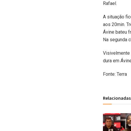
Rafael.
A situação fi
aos 20min. Tr
Ávine bateu f
Na segunda ch
Visivelmente 
dura em Ávine
Fonte: Terra
Relacionadas