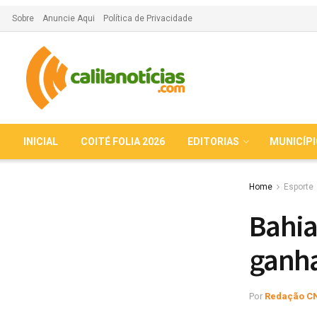
Sobre
Anuncie Aqui
Política de Privacidade
INICIAL
COITÉ FOLIA 2026
EDITORIAS
MUNICÍP
Home
Esporte
Bahia
ganh
Por
Redação C