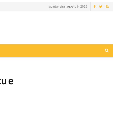
quinta-feira, agosto 6, 2026
çu e