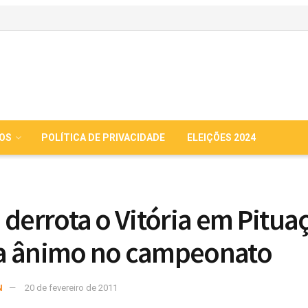
IOS
POLÍTICA DE PRIVACIDADE
ELEIÇÕES 2024
 derrota o Vitória em Pitua
a ânimo no campeonato
N
20 de fevereiro de 2011