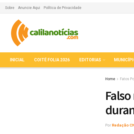
Sobre
Anuncie Aqui
Política de Privacidade
INICIAL
COITÉ FOLIA 2026
EDITORIAS
MUNICÍP
Home
Fatos Po
Falso
duran
Por
Redação C