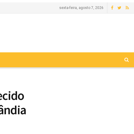
sexta-feira, agosto 7, 2026
ecido
ândia