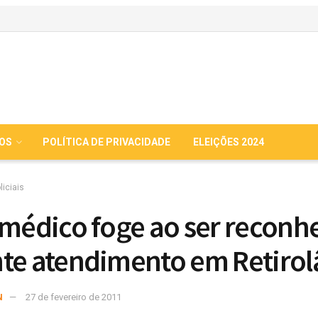
IOS
POLÍTICA DE PRIVACIDADE
ELEIÇÕES 2024
liciais
 médico foge ao ser reconh
te atendimento em Retirol
N
27 de fevereiro de 2011