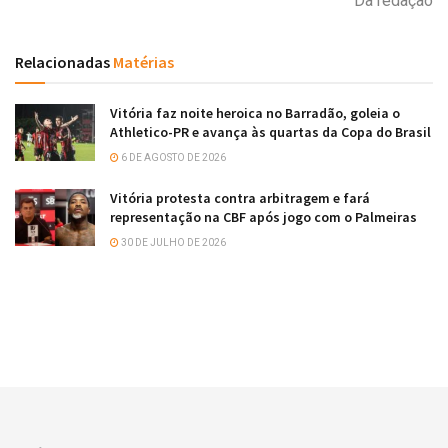
Da redação
Relacionadas
Matérias
Vitória faz noite heroica no Barradão, goleia o
Athletico-PR e avança às quartas da Copa do Brasil
6 DE AGOSTO DE 2026
Vitória protesta contra arbitragem e fará
representação na CBF após jogo com o Palmeiras
30 DE JULHO DE 2026