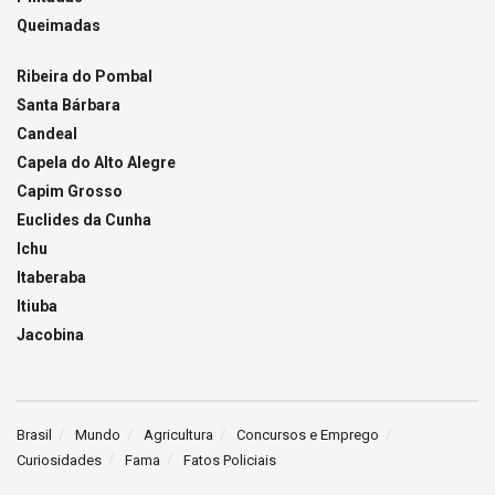
Queimadas
Ribeira do Pombal
Santa Bárbara
Candeal
Capela do Alto Alegre
Capim Grosso
Euclides da Cunha
Ichu
Itaberaba
Itiuba
Jacobina
Brasil
Mundo
Agricultura
Concursos e Emprego
Curiosidades
Fama
Fatos Policiais