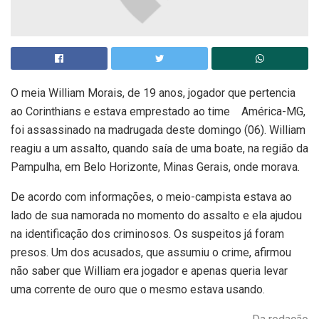
O meia William Morais, de 19 anos, jogador que pertencia
ao Corinthians e estava emprestado ao time América-MG,
foi assassinado na madrugada deste domingo (06). William
reagiu a um assalto, quando saía de uma boate, na região da
Pampulha, em Belo Horizonte, Minas Gerais, onde morava.
De acordo com informações, o meio-campista estava ao
lado de sua namorada no momento do assalto e ela ajudou
na identificação dos criminosos. Os suspeitos já foram
presos. Um dos acusados, que assumiu o crime, afirmou
não saber que William era jogador e apenas queria levar
uma corrente de ouro que o mesmo estava usando.