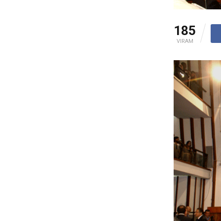
185
VIRAM