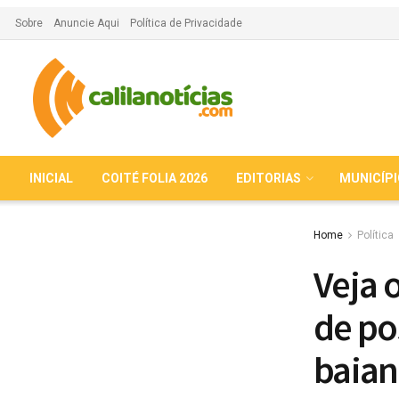
Sobre
Anuncie Aqui
Política de Privacidade
INICIAL
COITÉ FOLIA 2026
EDITORIAS
MUNICÍP
Home
Política
Veja 
de po
baian