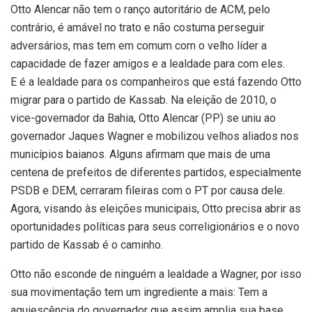
Otto Alencar não tem o ranço autoritário de ACM, pelo
contrário, é amável no trato e não costuma perseguir
adversários, mas tem em comum com o velho líder a
capacidade de fazer amigos e a lealdade para com eles.
E é a lealdade para os companheiros que está fazendo Otto
migrar para o partido de Kassab. Na eleição de 2010, o
vice-governador da Bahia, Otto Alencar (PP) se uniu ao
governador Jaques Wagner e mobilizou velhos aliados nos
municípios baianos. Alguns afirmam que mais de uma
centena de prefeitos de diferentes partidos, especialmente
PSDB e DEM, cerraram fileiras com o PT por causa dele.
Agora, visando às eleições municipais, Otto precisa abrir as
oportunidades políticas para seus correligionários e o novo
partido de Kassab é o caminho.
Otto não esconde de ninguém a lealdade a Wagner, por isso
sua movimentação tem um ingrediente a mais: Tem a
aquiescência do governador que assim amplia sua base