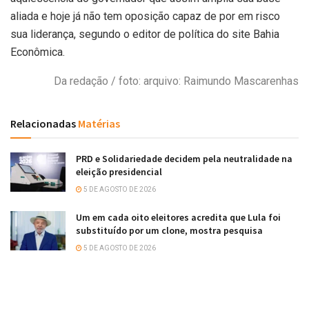
aliada e hoje já não tem oposição capaz de por em risco
sua liderança, segundo o editor de política do site Bahia
Econômica.
Da redação / foto: arquivo: Raimundo Mascarenhas
Relacionadas
Matérias
PRD e Solidariedade decidem pela neutralidade na
eleição presidencial
5 DE AGOSTO DE 2026
Um em cada oito eleitores acredita que Lula foi
substituído por um clone, mostra pesquisa
5 DE AGOSTO DE 2026