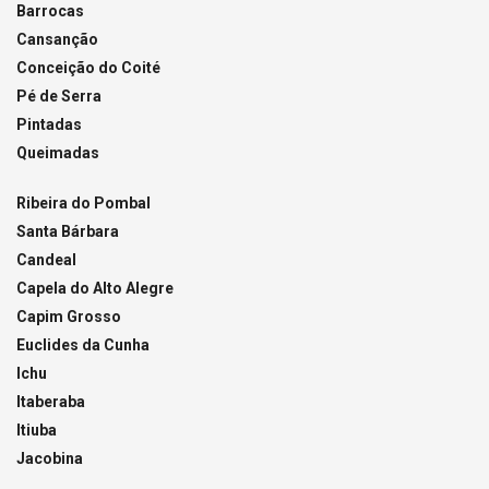
Barrocas
Cansanção
Conceição do Coité
Pé de Serra
Pintadas
Queimadas
Ribeira do Pombal
Santa Bárbara
Candeal
Capela do Alto Alegre
Capim Grosso
Euclides da Cunha
Ichu
Itaberaba
Itiuba
Jacobina