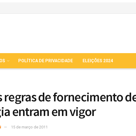
IOS
POLÍTICA DE PRIVACIDADE
ELEIÇÕES 2024
 regras de fornecimento d
ia entram em vigor
N
15 de março de 2011