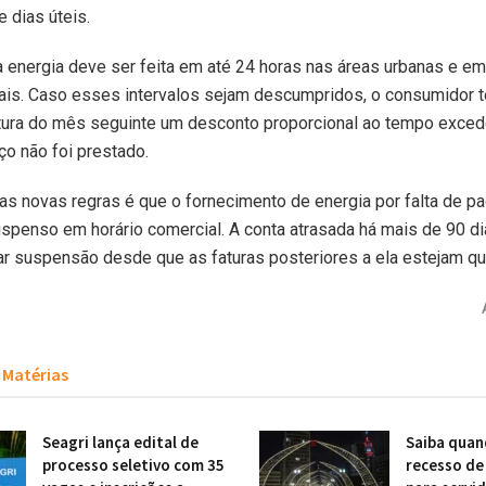
e dias úteis.
a energia deve ser feita em até 24 horas nas áreas urbanas e em
ais. Caso esses intervalos sejam descumpridos, o consumidor t
atura do mês seguinte um desconto proporcional ao tempo exced
ço não foi prestado.
as novas regras é que o fornecimento de energia por falta de 
spenso em horário comercial. A conta atrasada há mais de 90 d
r suspensão desde que as faturas posteriores a ela estejam qu
Matérias
Seagri lança edital de
Saiba quan
processo seletivo com 35
recesso de