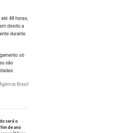
 até 48 horas,
em direito a
ente durante
pagamento só
ias não
itadas.
Agência Brasil
do será o
 fim de ano