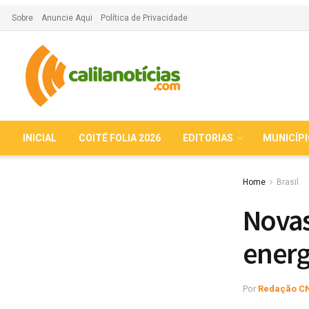
Sobre
Anuncie Aqui
Política de Privacidade
INICIAL
COITÉ FOLIA 2026
EDITORIAS
MUNICÍP
Home
Brasil
Novas
energ
Por
Redação C