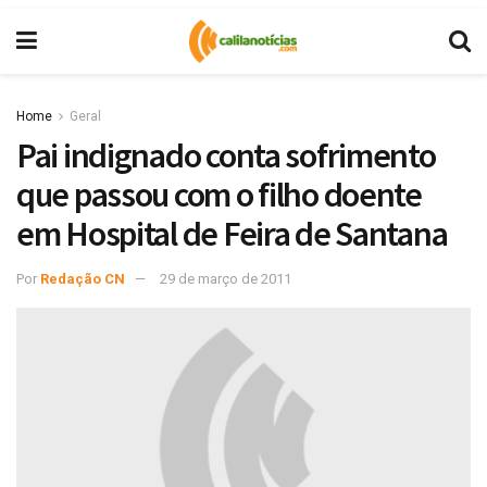
Home
Geral
Pai indignado conta sofrimento
que passou com o filho doente
em Hospital de Feira de Santana
Por
Redação CN
29 de março de 2011