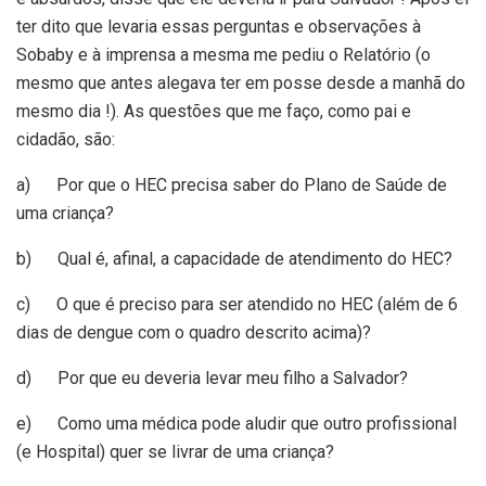
ter dito que levaria essas perguntas e observações à
Sobaby e à imprensa a mesma me pediu o Relatório (o
mesmo que antes alegava ter em posse desde a manhã do
mesmo dia !). As questões que me faço, como pai e
cidadão, são:
a) Por que o HEC precisa saber do Plano de Saúde de
uma criança?
b) Qual é, afinal, a capacidade de atendimento do HEC?
c) O que é preciso para ser atendido no HEC (além de 6
dias de dengue com o quadro descrito acima)?
d) Por que eu deveria levar meu filho a Salvador?
e) Como uma médica pode aludir que outro profissional
(e Hospital) quer se livrar de uma criança?