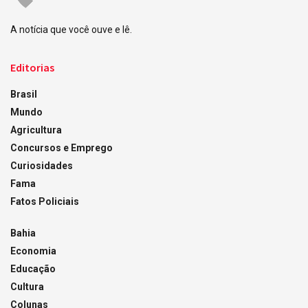
A notícia que você ouve e lê.
Editorias
Brasil
Mundo
Agricultura
Concursos e Emprego
Curiosidades
Fama
Fatos Policiais
Bahia
Economia
Educação
Cultura
Colunas