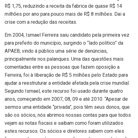
R$ 1,75, reduzindo a receita da fabrica de quase R$ 14
milhões por ano para pouco mais de R$ 8 milhões. Dai a
crise com a redução das receitas.
Em 2004, Ismael Ferreira saiu candidato pela primeira vez
para prefeito do município, surgindo o “lado político” da
APAEB, vindo á público uma série de denúncias,
principalmente nos palanques. Uma das questões mais
comentadas entre as pessoas que fazem oposição a
Ferreira, foi à liberação de R$ 5 milhões pelo Estado para
ajudar a reestruturar a entidade afetada pela crise mundial.
Segundo Ismael, este recurso foi usado durante quatro
anos, começando em 2007, 08, 09 e até 2010. “Apesar de
sermos uma entidade “privada”, pois têm seus donos, que
são os sócios, nós abrimos nossas contas para que todos
vejam as notas fiscais e saibam como foram utilizados
estes recursos. Os sócios e diretores sabem com eles