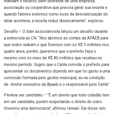
mandam o recurso, bem diferente de uma empresa,
associação ou cooperativa que precisa gerar sua receita e
quando fatores externos como esse da desvalorização do
dólar acontece, a receita reduz drasticamente”, explicou.
Desafio – O líder associativista lançou um desafio durante
a entrevista ao CN. “Nós abrimos as contas da APAEB para
que todos saibam o que fizemos com os R$ 5 milhões nos
quatro anos, porém, queremos que o prefeito faça o
mesmo com os mais de R$ 80 milhões que recebeu no
mesmo período. Sugiro que o Calila convide o prefeito para
apresentar os documentos dizendo em que foi gasto a uma
comissão formada pelo gestor municipal, eu na condição
de diretor executivo da Apaeb e o responsável pelo Calila”.
Pleiteia ser candidato – “É um direito que todo cidadão tem
em ser candidato, porém respeitando o direito do outro.
Vivemos uma democracia”, afirmou Ismael. Ele disse isto