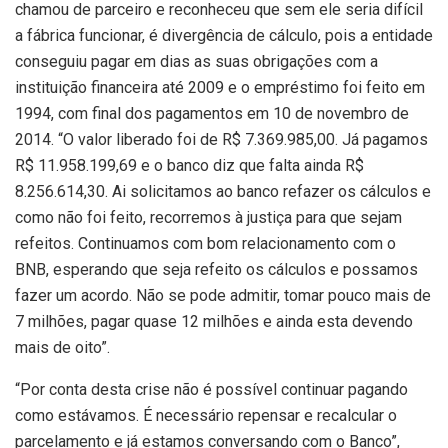
chamou de parceiro e reconheceu que sem ele seria difícil
a fábrica funcionar, é divergência de cálculo, pois a entidade
conseguiu pagar em dias as suas obrigações com a
instituição financeira até 2009 e o empréstimo foi feito em
1994, com final dos pagamentos em 10 de novembro de
2014. “O valor liberado foi de R$ 7.369.985,00. Já pagamos
R$ 11.958.199,69 e o banco diz que falta ainda R$
8.256.614,30. Ai solicitamos ao banco refazer os cálculos e
como não foi feito, recorremos à justiça para que sejam
refeitos. Continuamos com bom relacionamento com o
BNB, esperando que seja refeito os cálculos e possamos
fazer um acordo. Não se pode admitir, tomar pouco mais de
7 milhões, pagar quase 12 milhões e ainda esta devendo
mais de oito”.
“Por conta desta crise não é possível continuar pagando
como estávamos. É necessário repensar e recalcular o
parcelamento e já estamos conversando com o Banco”,