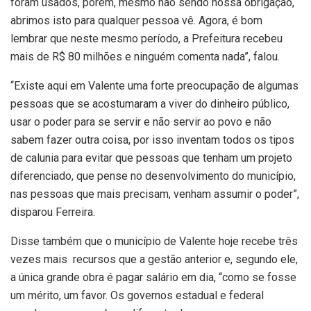
foram usados, porém, mesmo não sendo nossa obrigação,
abrimos isto para qualquer pessoa vê. Agora, é bom
lembrar que neste mesmo período, a Prefeitura recebeu
mais de R$ 80 milhões e ninguém comenta nada”, falou.
“Existe aqui em Valente uma forte preocupação de algumas
pessoas que se acostumaram a viver do dinheiro público,
usar o poder para se servir e não servir ao povo e não
sabem fazer outra coisa, por isso inventam todos os tipos
de calunia para evitar que pessoas que tenham um projeto
diferenciado, que pense no desenvolvimento do município,
nas pessoas que mais precisam, venham assumir o poder”,
disparou Ferreira.
Disse também que o município de Valente hoje recebe três
vezes mais recursos que a gestão anterior e, segundo ele,
a única grande obra é pagar salário em dia, “como se fosse
um mérito, um favor. Os governos estadual e federal