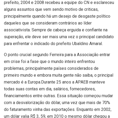
prefeito, 2004 e 2008 recebeu a equipe do CN e esclareceu
alguns assuntos que vem sendo motivo de criticas,
principalmente quando há um desejo de desgaste político
daqueles que se consideram contrários ao líder
associativista. Sempre de cabeça erguida e confiante na
superação, ele deve ser mais uma vez o principal candidato
para enfrentar o indicado do prefeito Ubaldino Amaral.
O ponto crucial segundo Ferreira para a Associação entrar
em crise foi a fase que o mundo inteiro enfrentou
problemas, principalmente países considerados de
primeiro mundo e embora muita gente não saiba, o principal
mercado é a Europa.Durante 25 anos a APAEB manteve
todas suas contas em dia, salários, fornecedores,
financiamentos entre outras. Essa situação começou mudar
com a desvalorização do dólar, uma vez que mais de 70%
do faturamento vinha das exportações. Enquanto em 2002,
um dólar valia R$ 3, 59, em 2010 o mesmo dólar chegou a