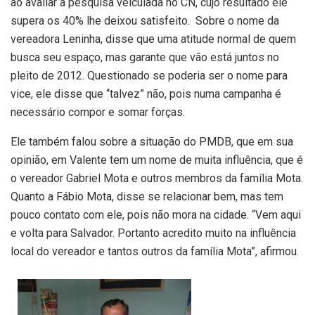
ao avaliar a pesquisa veiculada no CN, cujo resultado ele
supera os 40% lhe deixou satisfeito. Sobre o nome da
vereadora Leninha, disse que uma atitude normal de quem
busca seu espaço, mas garante que vão está juntos no
pleito de 2012. Questionado se poderia ser o nome para
vice, ele disse que “talvez” não, pois numa campanha é
necessário compor e somar forças.
Ele também falou sobre a situação do PMDB, que em sua
opinião, em Valente tem um nome de muita influência, que é
o vereador Gabriel Mota e outros membros da família Mota.
Quanto a Fábio Mota, disse se relacionar bem, mas tem
pouco contato com ele, pois não mora na cidade. “Vem aqui
e volta para Salvador. Portanto acredito muito na influência
local do vereador e tantos outros da família Mota”, afirmou.