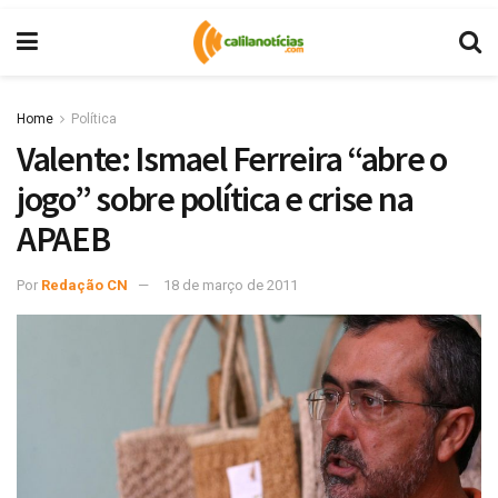
Home
Política
Valente: Ismael Ferreira “abre o
jogo” sobre política e crise na
APAEB
Por
Redação CN
18 de março de 2011