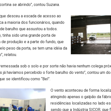
cortina se abrindo”, contou Suzana.
que desceu a escada de acesso ao
ica a maioria dos funcionários, quando
de barulho que assustou a todos.
ê, tinha sido uma grande porta de
 de produção e a parte do fundo, que
Pelo peso da porta, se tem uma idéia da
”, relatou.
arremessada sob o solo e por sorte não havia nenhum colega pró
 já havíamos percebido o forte barulho do vento”, contou um do
que se identificou como “Bel”.
O vento aconteceu de forma locali
atingindo apenas o galpão da fábri
residências localizadas no lado e
sendo que a Indústria SICOR, que fi