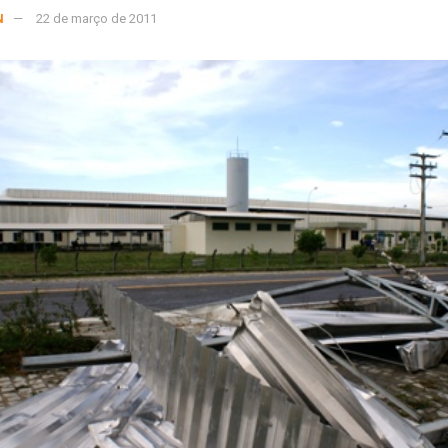
N
22 de março de 2011