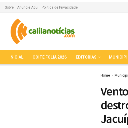
Sobre
Anuncie Aqui
Política de Privacidade
INICIAL
COITÉ FOLIA 2026
EDITORIAS
MUNICÍP
Home
Municíp
Vento
destr
Jacuí