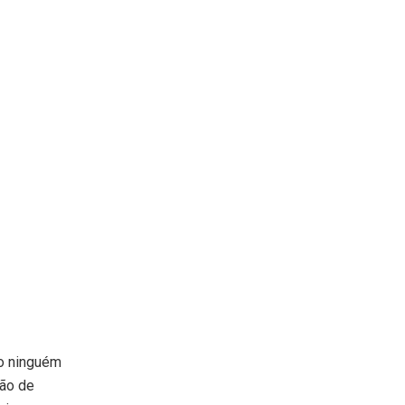
o ninguém
ção de