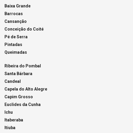
Baixa Grande
Barrocas
Cansanção
Conceição do Coité
Pé de Serra
Pintadas
Queimadas
Ribeira do Pombal
Santa Bárbara
Candeal
Capela do Alto Alegre
Capim Grosso
Euclides da Cunha
Ichu
Itaberaba
Itiuba