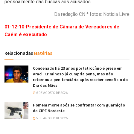
pessoalmente das buscas aos acusados.
Da redação CN * fotos: Noticia Livre
01-12-10-Presidente de Câmara de Vereadores de
Caém é executado
Relacionadas
Matérias
Condenado há 23 anos por latrocínio é preso em
Araci. Criminoso já cumpria pena, mas não
retornou a penitenciária após receber benefício do
Dia das Mães
6 DE AGOSTO DE 2026
Homem morre após se confrontar com guarnição
da CIPE Nordeste
5 DE AGOSTO DE 2026