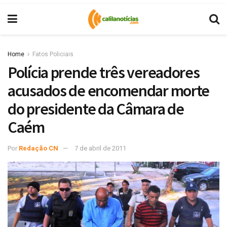
Home
Fatos Policiais
Polícia prende três vereadores
acusados de encomendar morte
do presidente da Câmara de
Caém
Por
Redação CN
7 de abril de 2011