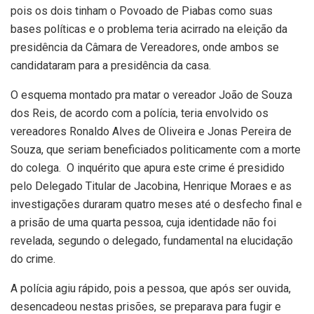
pois os dois tinham o Povoado de Piabas como suas
bases políticas e o problema teria acirrado na eleição da
presidência da Câmara de Vereadores, onde ambos se
candidataram para a presidência da casa.
O esquema montado pra matar o vereador João de Souza
dos Reis, de acordo com a polícia, teria envolvido os
vereadores Ronaldo Alves de Oliveira e Jonas Pereira de
Souza, que seriam beneficiados politicamente com a morte
do colega. O inquérito que apura este crime é presidido
pelo Delegado Titular de Jacobina, Henrique Moraes e as
investigações duraram quatro meses até o desfecho final e
a prisão de uma quarta pessoa, cuja identidade não foi
revelada, segundo o delegado, fundamental na elucidação
do crime.
A polícia agiu rápido, pois a pessoa, que após ser ouvida,
desencadeou nestas prisões, se preparava para fugir e