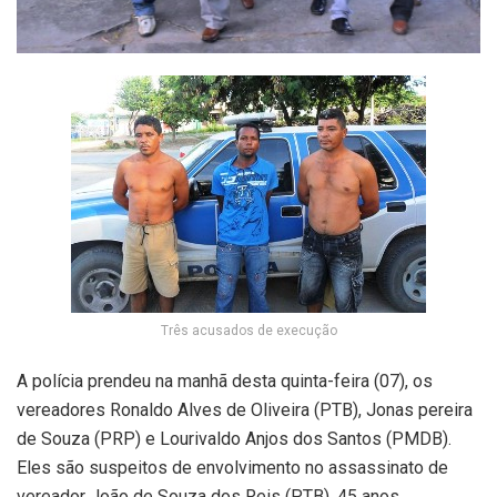
Três acusados de execução
A polícia prendeu na manhã desta quinta-feira (07), os
vereadores Ronaldo Alves de Oliveira (PTB), Jonas pereira
de Souza (PRP) e Lourivaldo Anjos dos Santos (PMDB).
Eles são suspeitos de envolvimento no assassinato de
vereador João de Souza dos Reis (PTB), 45 anos,