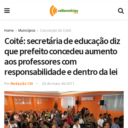
Home
Municípios
Conceição do Coité
Coité: secretária de educação diz
que prefeito concedeu aumento
aos professores com
responsabilidade e dentro da lei
Por
Redação CN
26 de maio de 2011