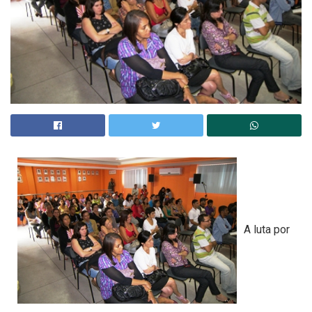
A luta por