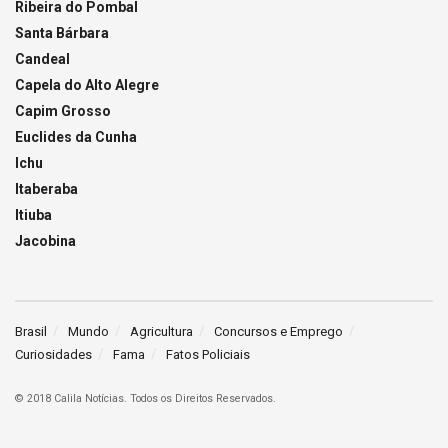
Ribeira do Pombal
Santa Bárbara
Candeal
Capela do Alto Alegre
Capim Grosso
Euclides da Cunha
Ichu
Itaberaba
Itiuba
Jacobina
Brasil
Mundo
Agricultura
Concursos e Emprego
Curiosidades
Fama
Fatos Policiais
© 2018 Calila Notícias. Todos os Direitos Reservados.