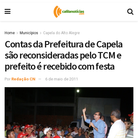
Home
Municípios
Capela do Alto Alegre
Contas da Prefeitura de Capela
são reconsideradas pelo TCM e
prefeito é recebido com festa
Por
Redação CN
6 de maio de 2011