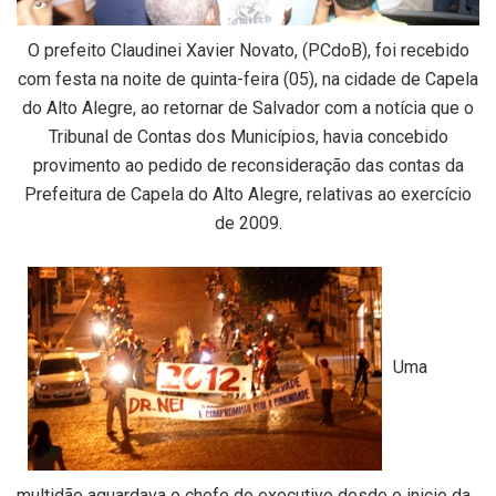
O prefeito Claudinei Xavier Novato, (PCdoB), foi recebido
com festa na noite de quinta-feira (05), na cidade de Capela
do Alto Alegre, ao retornar de Salvador com a notícia que o
Tribunal de Contas dos Municípios, havia concebido
provimento ao pedido de reconsideração das contas da
Prefeitura de Capela do Alto Alegre, relativas ao exercício
de 2009.
Uma
multidão aguardava o chefe do executivo desde o inicio da