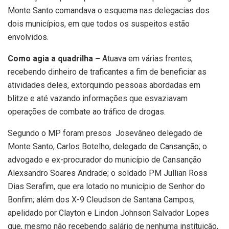
Monte Santo comandava o esquema nas delegacias dos
dois municípios, em que todos os suspeitos estão
envolvidos.
Como agia a quadrilha –
Atuava em várias frentes,
recebendo dinheiro de traficantes a fim de beneficiar as
atividades deles, extorquindo pessoas abordadas em
blitze e até vazando informações que esvaziavam
operações de combate ao tráfico de drogas.
Segundo o MP foram presos Josevâneo delegado de
Monte Santo, Carlos Botelho, delegado de Cansanção; o
advogado e ex-procurador do município de Cansanção
Alexsandro Soares Andrade; o soldado PM Jullian Ross
Dias Serafim, que era lotado no município de Senhor do
Bonfim; além dos X-9 Cleudson de Santana Campos,
apelidado por Clayton e Lindon Johnson Salvador Lopes
que, mesmo não recebendo salário de nenhuma instituição,