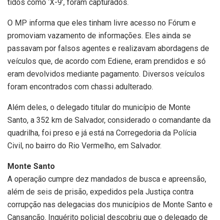
tidos como ‘X-9’, foram capturados.
O MP informa que eles tinham livre acesso no Fórum e
promoviam vazamento de informações. Eles ainda se
passavam por falsos agentes e realizavam abordagens de
veículos que, de acordo com Ediene, eram prendidos e só
eram devolvidos mediante pagamento. Diversos veículos
foram encontrados com chassi adulterado.
Além deles, o delegado titular do município de Monte
Santo, a 352 km de Salvador, considerado o comandante da
quadrilha, foi preso e já está na Corregedoria da Polícia
Civil, no bairro do Rio Vermelho, em Salvador.
Monte Santo
A operação cumpre dez mandados de busca e apreensão,
além de seis de prisão, expedidos pela Justiça contra
corrupção nas delegacias dos municípios de Monte Santo e
Cansanção. Inquérito policial descobriu que o delegado de