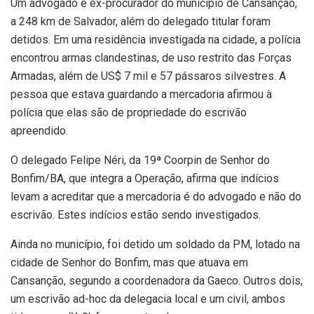
Um advogado e ex-procurador do município de Cansanção,
a 248 km de Salvador, além do delegado titular foram
detidos. Em uma residência investigada na cidade, a polícia
encontrou armas clandestinas, de uso restrito das Forças
Armadas, além de US$ 7 mil e 57 pássaros silvestres. A
pessoa que estava guardando a mercadoria afirmou à
polícia que elas são de propriedade do escrivão
apreendido.
O delegado Felipe Néri, da 19ª Coorpin de Senhor do
Bonfim/BA, que integra a Operação, afirma que indícios
levam a acreditar que a mercadoria é do advogado e não do
escrivão. Estes indícios estão sendo investigados.
Ainda no município, foi detido um soldado da PM, lotado na
cidade de Senhor do Bonfim, mas que atuava em
Cansanção, segundo a coordenadora da Gaeco. Outros dois,
um escrivão ad-hoc da delegacia local e um civil, ambos