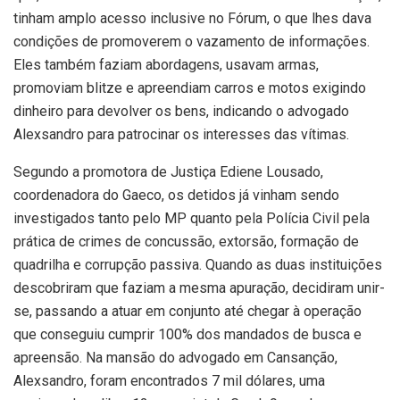
tinham amplo acesso inclusive no Fórum, o que lhes dava
condições de promoverem o vazamento de informações.
Eles também faziam abordagens, usavam armas,
promoviam blitze e apreendiam carros e motos exigindo
dinheiro para devolver os bens, indicando o advogado
Alexsandro para patrocinar os interesses das vítimas.
Segundo a promotora de Justiça Ediene Lousado,
coordenadora do Gaeco, os detidos já vinham sendo
investigados tanto pelo MP quanto pela Polícia Civil pela
prática de crimes de concussão, extorsão, formação de
quadrilha e corrupção passiva. Quando as duas instituições
descobriram que faziam a mesma apuração, decidiram unir-
se, passando a atuar em conjunto até chegar à operação
que conseguiu cumprir 100% dos mandados de busca e
apreensão. Na mansão do advogado em Cansanção,
Alexsandro, foram encontrados 7 mil dólares, uma