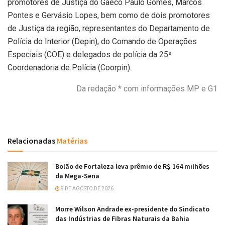
promotores de Justiça do Gaeco Paulo Gomes, Marcos
Pontes e Gervásio Lopes, bem como de dois promotores
de Justiça da região, representantes do Departamento de
Polícia do Interior (Depin), do Comando de Operações
Especiais (COE) e delegados de polícia da 25ª
Coordenadoria de Polícia (Coorpin).
Da redação * com informações MP e G1
Relacionadas
Matérias
Bolão de Fortaleza leva prêmio de R$ 164 milhões
da Mega-Sena
9 DE AGOSTO DE 2026
Morre Wilson Andrade ex-presidente do Sindicato
das Indústrias de Fibras Naturais da Bahia