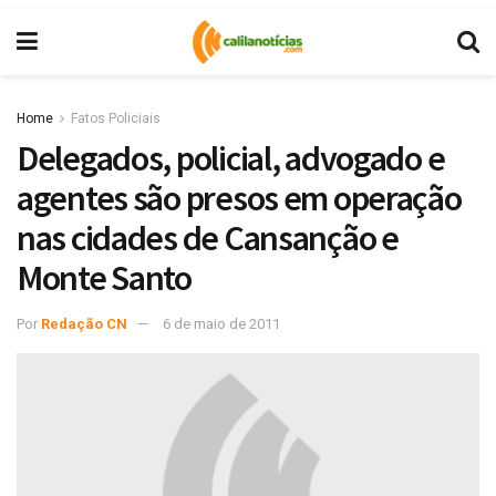
Home
Fatos Policiais
Delegados, policial, advogado e
agentes são presos em operação
nas cidades de Cansanção e
Monte Santo
Por
Redação CN
6 de maio de 2011