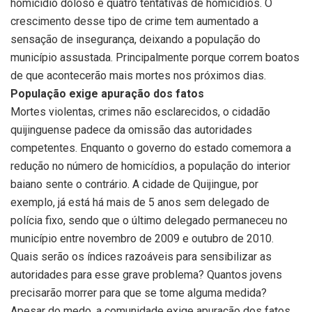
homicídio doloso e quatro tentativas de homicídios. O
crescimento desse tipo de crime tem aumentado a
sensação de insegurança, deixando a população do
município assustada. Principalmente porque correm boatos
de que acontecerão mais mortes nos próximos dias.
População exige apuração dos fatos
Mortes violentas, crimes não esclarecidos, o cidadão
quijinguense padece da omissão das autoridades
competentes. Enquanto o governo do estado comemora a
redução no número de homicídios, a população do interior
baiano sente o contrário. A cidade de Quijingue, por
exemplo, já está há mais de 5 anos sem delegado de
polícia fixo, sendo que o último delegado permaneceu no
município entre novembro de 2009 e outubro de 2010.
Quais serão os índices razoáveis para sensibilizar as
autoridades para esse grave problema? Quantos jovens
precisarão morrer para que se tome alguma medida?
Apesar do medo, a comunidade exige apuração dos fatos,