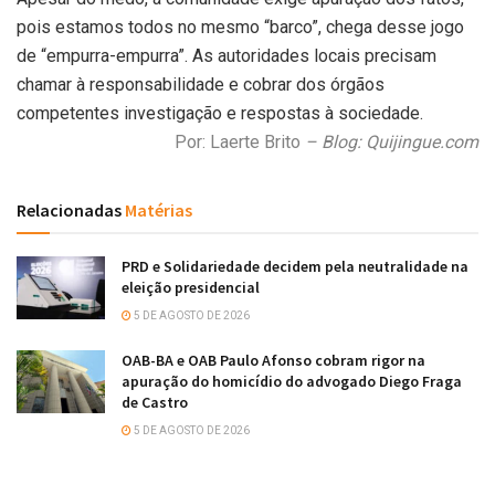
pois estamos todos no mesmo “barco”, chega desse jogo
de “empurra-empurra”. As autoridades locais precisam
chamar à responsabilidade e cobrar dos órgãos
competentes investigação e respostas à sociedade.
Por: Laerte Brito
– Blog: Quijingue.com
Relacionadas
Matérias
PRD e Solidariedade decidem pela neutralidade na
eleição presidencial
5 DE AGOSTO DE 2026
OAB-BA e OAB Paulo Afonso cobram rigor na
apuração do homicídio do advogado Diego Fraga
de Castro
5 DE AGOSTO DE 2026