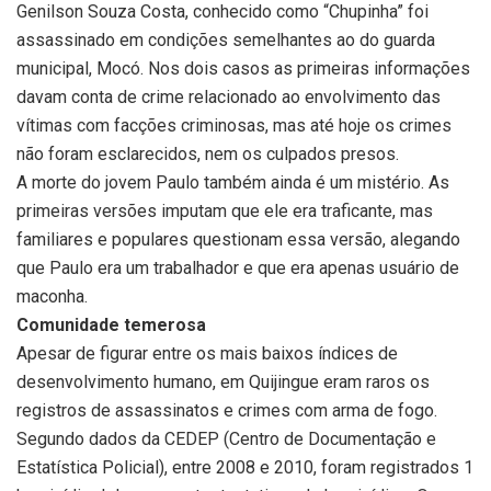
Genilson Souza Costa, conhecido como “Chupinha” foi
assassinado em condições semelhantes ao do guarda
municipal, Mocó. Nos dois casos as primeiras informações
davam conta de crime relacionado ao envolvimento das
vítimas com facções criminosas, mas até hoje os crimes
não foram esclarecidos, nem os culpados presos.
A morte do jovem Paulo também ainda é um mistério. As
primeiras versões imputam que ele era traficante, mas
familiares e populares questionam essa versão, alegando
que Paulo era um trabalhador e que era apenas usuário de
maconha.
Comunidade temerosa
Apesar de figurar entre os mais baixos índices de
desenvolvimento humano, em Quijingue eram raros os
registros de assassinatos e crimes com arma de fogo.
Segundo dados da CEDEP (Centro de Documentação e
Estatística Policial), entre 2008 e 2010, foram registrados 1