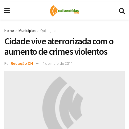
Home
Municípios
Quijingue
Cidade vive aterrorizada com o
aumento de crimes violentos
Por
Redação CN
4 de maio de 2011