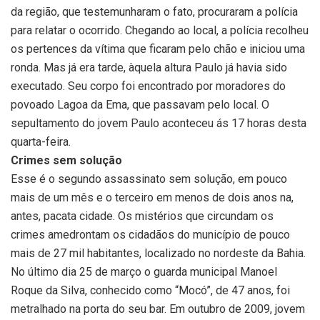
da região, que testemunharam o fato, procuraram a polícia
para relatar o ocorrido. Chegando ao local, a polícia recolheu
os pertences da vítima que ficaram pelo chão e iniciou uma
ronda. Mas já era tarde, àquela altura Paulo já havia sido
executado. Seu corpo foi encontrado por moradores do
povoado Lagoa da Ema, que passavam pelo local. O
sepultamento do jovem Paulo aconteceu ás 17 horas desta
quarta-feira.
Crimes sem solução
Esse é o segundo assassinato sem solução, em pouco
mais de um mês e o terceiro em menos de dois anos na,
antes, pacata cidade. Os mistérios que circundam os
crimes amedrontam os cidadãos do município de pouco
mais de 27 mil habitantes, localizado no nordeste da Bahia.
No último dia 25 de março o guarda municipal Manoel
Roque da Silva, conhecido como “Mocó”, de 47 anos, foi
metralhado na porta do seu bar. Em outubro de 2009, jovem