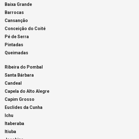
Baixa Grande
Barrocas
Cansanção
Conceição do Coité
Pé de Serra
Pintadas
Queimadas
Ribeira do Pombal
Santa Bárbara
Candeal
Capela do Alto Alegre
Capim Grosso
Euclides da Cunha
Ichu
Itaberaba
Itiuba