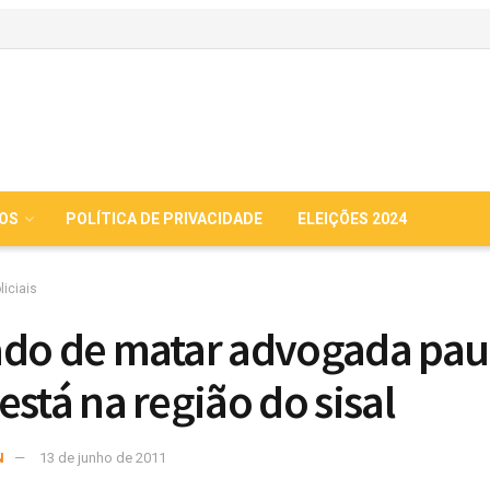
IOS
POLÍTICA DE PRIVACIDADE
ELEIÇÕES 2024
liciais
do de matar advogada paul
está na região do sisal
N
13 de junho de 2011