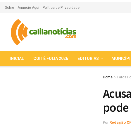
Sobre
Anuncie Aqui
Política de Privacidade
INICIAL
COITÉ FOLIA 2026
EDITORIAS
MUNICÍP
Home
Fatos Po
Acusa
pode 
Por
Redação C