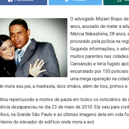
O advogado Mizael Bispo de
anos, acusado de matar a ad
Mércia Nakashima, 28 anos, 
procurado pela polícia na regi
Segundo informações, o adv
muitos parentes nas cidades 
Cansanção e teria fugido apó
encurralado por 150 policiais
uma mega operação na cidad
de mora seu pai, a madrasta, dois irmãos, além de tios, primos e
hou repercussão e motivo de pauta em todos os noticiários de r
rcia desapareceu no dia 23 de maio de 2010. Ela saiu para visit
lhos, na Grande São Paulo e as últimas imagens dela em vida fo
 interno do elevador do edifício onde mora a avó.