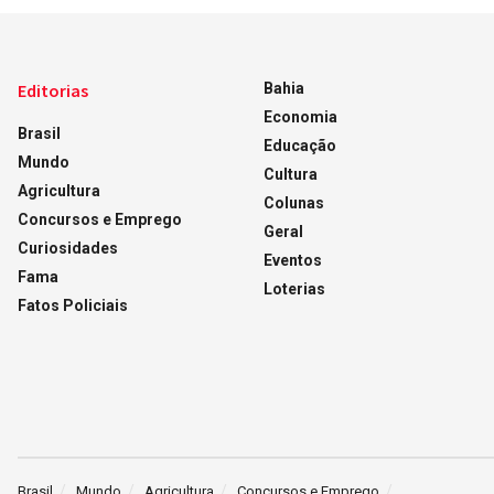
Editorias
Bahia
Economia
Brasil
Educação
Mundo
Cultura
Agricultura
Colunas
Concursos e Emprego
Geral
Curiosidades
Eventos
Fama
Loterias
Fatos Policiais
Brasil
Mundo
Agricultura
Concursos e Emprego