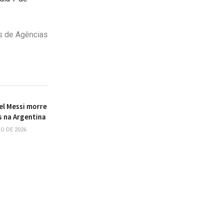
s de Agências
el Messi morre
s na Argentina
O DE 2026