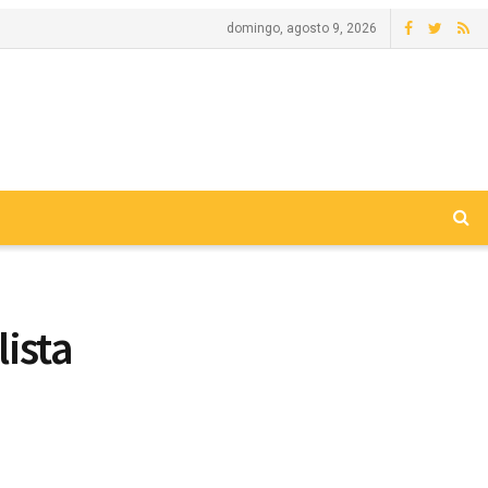
domingo, agosto 9, 2026
ista