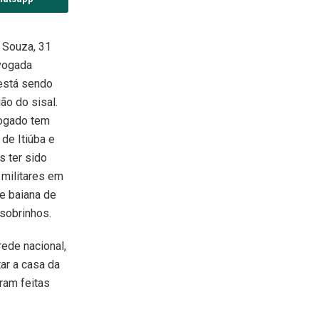
 Souza, 31
vogada
está sendo
ão do sisal.
ogado tem
de Itiúba e
s ter sido
 militares em
e baiana de
 sobrinhos.
ede nacional,
ar a casa da
ram feitas