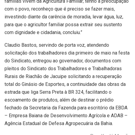
famílias vivem da Agricultura Familiar; tenho a preocupação
com o povo, reconheço que é preciso se fazer mais,
investindo diante da carência de moradia, levar água, luz,
para que o agricultor familiar possa extrair seu sustento
com dignidade e cidadania, concluiu.”
Claudio Bastos, servindo de porta voz, atendendo
solicitação dos trabalhadores dia primeiro de maio na festa
do Sindicato, entregou ao governador, documentos com
pleitos do Sindicato dos Trabalhadores e Trabalhadoras
Rurais de Riachão de Jacuipe solicitando a recuperação
total do Ginásio de Esportes, a continuidade das obras da
estrada que liga Serra Preta à BR 324, facilitando o
escoamento de produtos, além de destinar o prédio
fechado da Secretaria da Fazenda para escritório da EBDA
– Empresa Baiana de Desenvolvimento Agrícola e ADAB –
Agência Estadual de Defesa Agropecuária da Bahia.