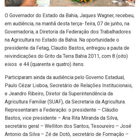
O Governador do Estado da Bahia, Jaques Wagner, recebeu,
em audiência, na manhã desta terça- feira, 07 de junho, na
Governadoria, a Diretoria da Federação dos Trabalhadores
na Agricultura no Estado da Bahia. Na oportunidade o
presidente da Fetag, Claudio Bastos, entregou a pauta de
reivindicações do Grito da Terra Bahia 2011, com 8 (oito)
eixos e 44 (quarenta e quatro) itens.
Participaram ainda da audiência pelo Governo Estadual,
Paulo Cézar Lisboa, Secretário de Relações Institucionais,
e Jeandro Ribeiro, Diretor da Superintendência da
Agricultura Familiar (SUAF), da Secretaria da Agricultura.
Representaram a Federação: o presidente – Cláudio
Bastos, vice presidente – Ana Rita Miranda da Silva,
secretário geral – Welliton dos Santos, Tesoureiro – José
Antonio da Silva – Zé de Dotô, secretário de Formação –