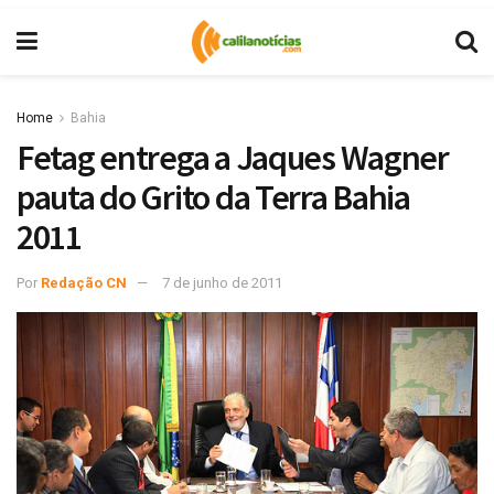
Home
Bahia
Fetag entrega a Jaques Wagner
pauta do Grito da Terra Bahia
2011
Por
Redação CN
7 de junho de 2011