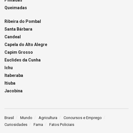
Pintadas
Queimadas
Ribeira do Pombal
Santa Bárbara
Candeal
Capela do Alto Alegre
Capim Grosso
Euclides da Cunha
Ichu
Itaberaba
Itiuba
Jacobina
Brasil
Mundo
Agricultura
Concursos e Emprego
Curiosidades
Fama
Fatos Policiais