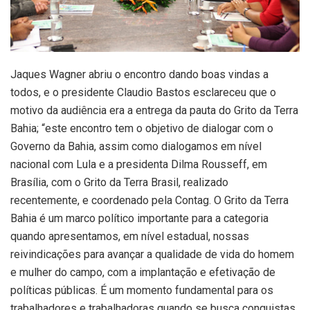
Jaques Wagner abriu o encontro dando boas vindas a
todos, e o presidente Claudio Bastos esclareceu que o
motivo da audiência era a entrega da pauta do Grito da Terra
Bahia; “este encontro tem o objetivo de dialogar com o
Governo da Bahia, assim como dialogamos em nível
nacional com Lula e a presidenta Dilma Rousseff, em
Brasília, com o Grito da Terra Brasil, realizado
recentemente, e coordenado pela Contag. O Grito da Terra
Bahia é um marco político importante para a categoria
quando apresentamos, em nível estadual, nossas
reivindicações para avançar a qualidade de vida do homem
e mulher do campo, com a implantação e efetivação de
políticas públicas. É um momento fundamental para os
trabalhadores e trabalhadoras quando se busca conquistas