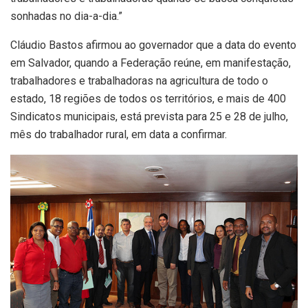
sonhadas no dia-a-dia.”
Cláudio Bastos afirmou ao governador que a data do evento
em Salvador, quando a Federação reúne, em manifestação,
trabalhadores e trabalhadoras na agricultura de todo o
estado, 18 regiões de todos os territórios, e mais de 400
Sindicatos municipais, está prevista para 25 e 28 de julho,
mês do trabalhador rural, em data a confirmar.