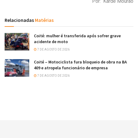
Por: Kardé Mourão
Relacionadas
Matérias
Coité: mulher é transferida após sofrer grave
acidente de moto
7 DE AGOSTO DE 2026
Coité – Motociclista fura bloqueio de obra na BA
409 e atropela funcionário de empresa
7 DE AGOSTO DE 2026