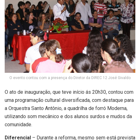
O evento contou com a presença do Diretor da DIREC 12 José Givaldo
O ato de inauguração, que teve início ás 20h30, contou com
uma programação cultural diversificada, com destaque para
a Orquestra Santo Antônio, a quadrilha de forró Moderna,
utilizando som mecânico e dos alunos surdos e mudos da
comunidade.
Diferencial
– Durante a reforma, mesmo sem está prevista