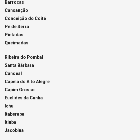
Barrocas
Cansanção
Conceição do Coité
Pé de Serra
Pintadas
Queimadas
Ribeira do Pombal
Santa Bárbara
Candeal
Capela do Alto Alegre
Capim Grosso
Euclides da Cunha
Ichu
Itaberaba
Itiuba
Jacobina