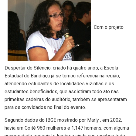
Com o projeto
Despertar do Silêncio, criado há quatro anos, a Escola
Estadual de Bandiaçu já se tornou referência na região,
atendendo estudantes de localidades vizinhas e os
estudantes beneficiados, que assistiram todo ato nas
primeiras cadeiras do auditório, também se apresentaram
para os convidados no final do evento.
Segundo dados do IBGE mostrado por Marly , em 2002,
havia em Coité 960 mulheres e 1.147 homens, com alguma
necessidade especial e lembrou ainda que recebeu todo