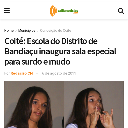
Home
Municípios
Conceição do Coité
Coité: Escola do Distrito de
Bandiaçu inaugura sala especial
para surdo e mudo
Por
Redação CN
6 de agosto de 2011