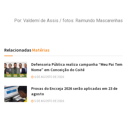
Por: Valdemí de Assis / fotos: Raimundo Mascarenhas
Relacionadas
Matérias
Defensoria Pública realiza campanha “Meu Pai Tem
Nome” em Conceição do Coité
6 DE AGOSTO DE 2026
Provas do Encceja 2026 serão aplicadas em 23 de
agosto
5 DE AGOSTO DE 2026