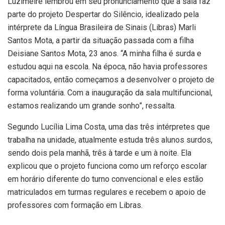
Luzimeire lembrou em seu pronunciamento que a sala faz
parte do projeto Despertar do Silêncio, idealizado pela
intérprete da Língua Brasileira de Sinais (Libras) Marli
Santos Mota, a partir da situação passada com a filha
Deisiane Santos Mota, 23 anos. “A minha filha é surda e
estudou aqui na escola. Na época, não havia professores
capacitados, então começamos a desenvolver o projeto de
forma voluntária. Com a inauguração da sala multifuncional,
estamos realizando um grande sonho”, ressalta.
Segundo Lucília Lima Costa, uma das três intérpretes que
trabalha na unidade, atualmente estuda três alunos surdos,
sendo dois pela manhã, três à tarde e um à noite. Ela
explicou que o projeto funciona como um reforço escolar
em horário diferente do turno convencional e eles estão
matriculados em turmas regulares e recebem o apoio de
professores com formação em Libras.