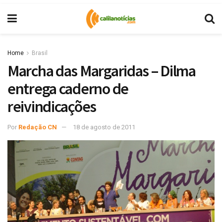
Home
Brasil
Marcha das Margaridas – Dilma
entrega caderno de
reivindicações
Por
Redação CN
18 de agosto de 2011