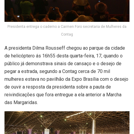
Presidenta entrega o caderno a Carmen Foro secretaria de Mulheres da
Contag
A presidenta Dilma Rousseff chegou ao parque da cidade
de helicóptero ás 16h55 desta quarta-feira, 17, quando o
público já demonstrava sinais de cansaço e o desejo de
pegar a estrada, segundo a Contag cerca de 70 mil
mulheres estava no pavilhão da Expo Brasília com o desejo
de ouvir a resposta da presidenta sobre a pauta de
reivindicações que fora entregue a ela anterior a Marcha
das Margaridas.