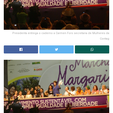
Presidenta entrega o caderno a Carmen Foro secretaria de Mulheres da
Contag