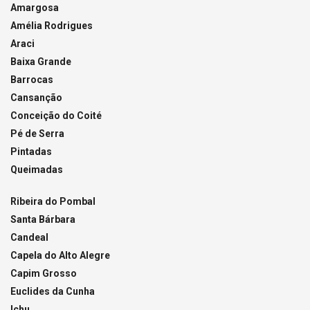
Amargosa
Amélia Rodrigues
Araci
Baixa Grande
Barrocas
Cansanção
Conceição do Coité
Pé de Serra
Pintadas
Queimadas
Ribeira do Pombal
Santa Bárbara
Candeal
Capela do Alto Alegre
Capim Grosso
Euclides da Cunha
Ichu