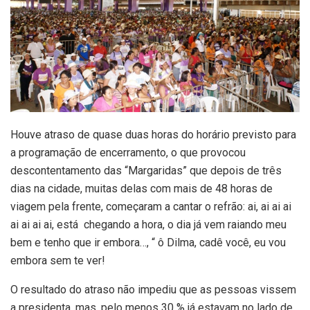
Houve atraso de quase duas horas do horário previsto para
a programação de encerramento, o que provocou
descontentamento das “Margaridas” que depois de três
dias na cidade, muitas delas com mais de 48 horas de
viagem pela frente, começaram a cantar o refrão: ai, ai ai ai
ai ai ai ai, está chegando a hora, o dia já vem raiando meu
bem e tenho que ir embora…, “ ô Dilma, cadê você, eu vou
embora sem te ver!
O resultado do atraso não impediu que as pessoas vissem
a presidenta, mas, pelo menos 30 % já estavam no lado de