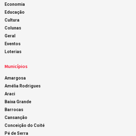
Economia
Educação
Cultura
Colunas
Geral
Eventos
Loterias
Municípios
Amargosa
Amélia Rodrigues
Araci
Baixa Grande
Barrocas
Cansanção
Conceição do Coité
Pé de Serra