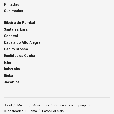
Pintadas
Queimadas
Ribeira do Pombal
Santa Bárbara
Candeal
Capela do Alto Alegre
Capim Grosso
Euclides da Cunha
Ichu
Itaberaba
Itiuba
Jacobina
Brasil
Mundo
Agricultura
Concursos e Emprego
Curiosidades
Fama
Fatos Policiais