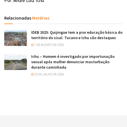
Por: André Luiz Ichu
Relacionadas
Matérias
IDEB 2025: Quijingue tem a pior educação básica do
território do sisal. Tucano e Ichu são destaques
7 DE AGOSTO DE 2026
Ichu – Homem é investigado por importunação
sexual após mulher denunciar masturbação
durante caminhada
23 DE JULHO DE 2026