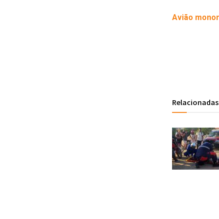
Avião monom
Relacionadas