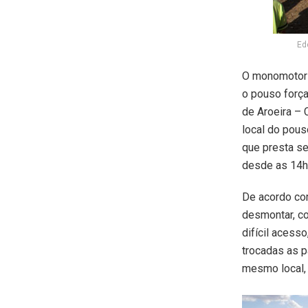
Ed
O monomotor 
o pouso força
de Aroeira –
local do pous
que presta se
desde as 14h 
De acordo co
desmontar, co
difícil acess
trocadas as p
mesmo local, 