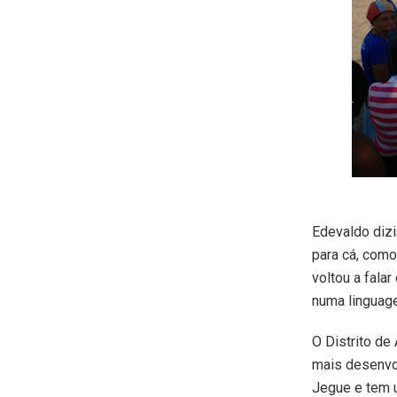
Edevaldo dizi
para cá, com
voltou a fala
numa linguag
O Distrito de
mais desenvol
Jegue e tem 