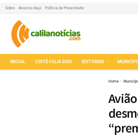
Sobre
Anuncie Aqui
Política de Privacidade
INICIAL
COITÉ FOLIA 2026
EDITORIAS
MUNICÍP
Home
Municíp
Avião
desm
“prem