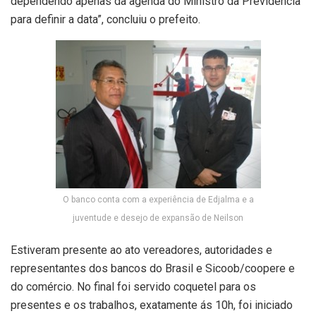
dependendo apenas da agenda do Ministro da Previdência
para definir a data”, concluiu o prefeito.
O banco conta com a experiência de Edjalma e a
juventude e desejo de expansão de Neilson
Estiveram presente ao ato vereadores, autoridades e
representantes dos bancos do Brasil e Sicoob/coopere e
do comércio. No final foi servido coquetel para os
presentes e os trabalhos, exatamente ás 10h, foi iniciado