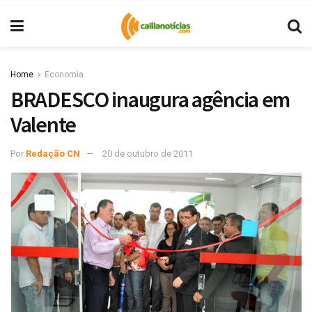
Home
Economia
BRADESCO inaugura agência em
Valente
Por
Redação CN
20 de outubro de 2011