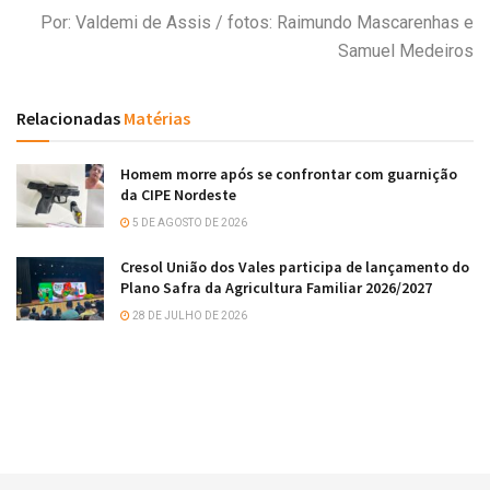
Por: Valdemi de Assis / fotos: Raimundo Mascarenhas e
Samuel Medeiros
Relacionadas
Matérias
Homem morre após se confrontar com guarnição
da CIPE Nordeste
5 DE AGOSTO DE 2026
Cresol União dos Vales participa de lançamento do
Plano Safra da Agricultura Familiar 2026/2027
28 DE JULHO DE 2026