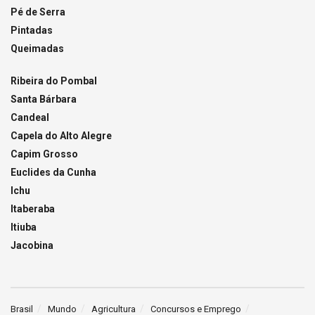
Pé de Serra
Pintadas
Queimadas
Ribeira do Pombal
Santa Bárbara
Candeal
Capela do Alto Alegre
Capim Grosso
Euclides da Cunha
Ichu
Itaberaba
Itiuba
Jacobina
Brasil
Mundo
Agricultura
Concursos e Emprego