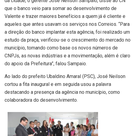
da cidade, o gerente José Neilson Sampaio, disse ao CN
que o banco veio para somar ao desenvolvimento de
Valente e trazer maiores benefícios a quem já é cliente e
aqueles que antes usavam os serviços nos Correios. “Para
a direção do banco implantar esta agência, foi realizado um
estudo da praça, verificou-se o crescimento do mercado no
município, tomando como base os novos números de
CNPJs, as novas indústrias e a movimentação, além é claro
do apoio da Prefeitura”, falou Sampaio.
Ao lado do prefeito Ubaldino Amaral (PSC), José Neilson
cortou a fita inaugural e em seguida usou a palavra
destacando a presença da agência no município, como
colaboradora do desenvolvimento.