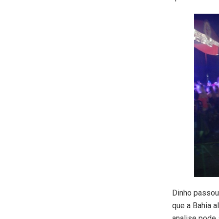
Dinho passou 
que a Bahia a
analise pode 