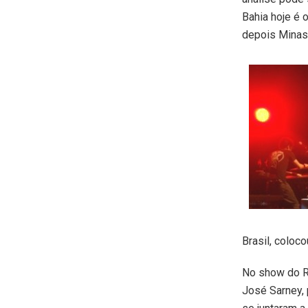
Bahia hoje é 
depois Minas 
Brasil, coloc
No show do Ro
José Sarney, 