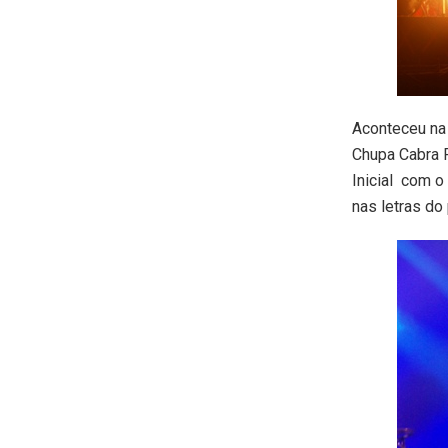
Aconteceu na 
Chupa Cabra F
Inicial com o
nas letras do