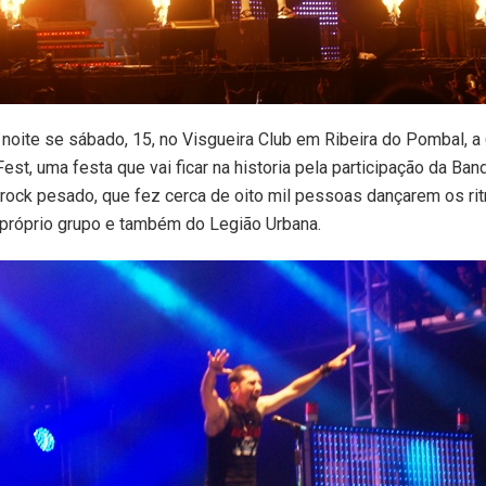
noite se sábado, 15, no Visgueira Club em Ribeira do Pombal, a
est, uma festa que vai ficar na historia pela participação da Ban
 rock pesado, que fez cerca de oito mil pessoas dançarem os r
 próprio grupo e também do Legião Urbana.