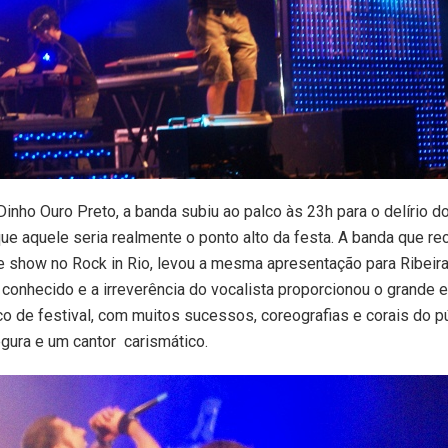
Dinho Ouro Preto, a banda subiu ao palco às 23h para o delírio d
e aquele seria realmente o ponto alto da festa. A banda que r
e show no Rock in Rio, levou a mesma apresentação para Ribeir
 conhecido e a irreverência do vocalista proporcionou o grande 
o de festival, com muitos sucessos, coreografias e corais do p
gura e um cantor carismático.