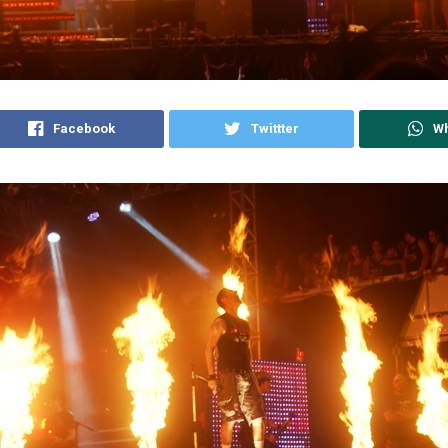
Facebook
Twittter
W