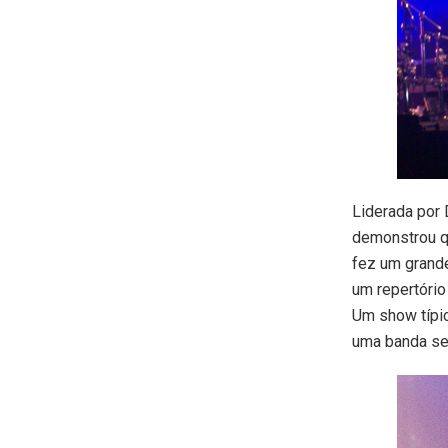
Liderada por 
demonstrou qu
fez um grand
um repertório
Um show típic
uma banda se