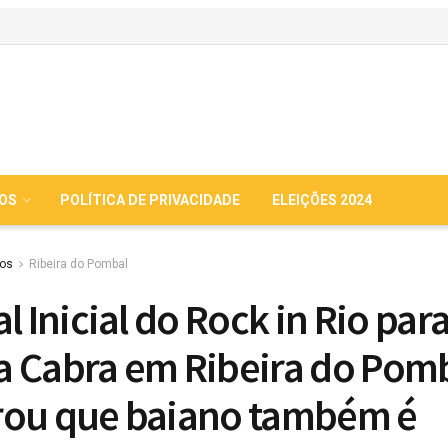
IOS
POLÍTICA DE PRIVACIDADE
ELEIÇÕES 2024
ios
Ribeira do Pombal
l Inicial do Rock in Rio para
 Cabra em Ribeira do Pomb
ou que baiano também é