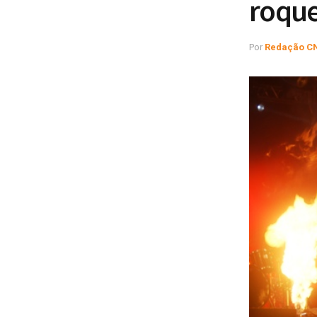
roque
Por
Redação C