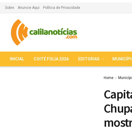
Sobre
Anuncie Aqui
Política de Privacidade
INICIAL
COITÉ FOLIA 2026
EDITORIAS
MUNICÍP
Home
Municíp
Capita
Chupa
mostr