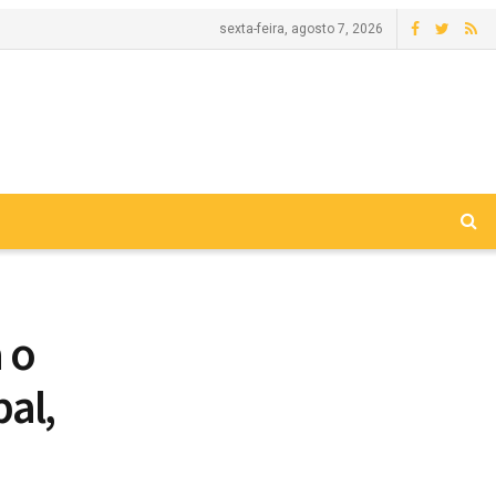
sexta-feira, agosto 7, 2026
 o
al,