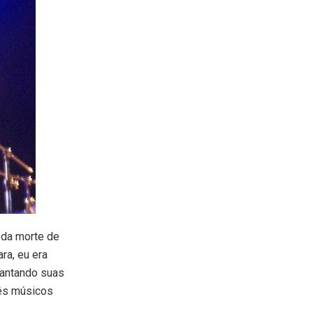
 da morte de
ra, eu era
cantando suas
rês músicos