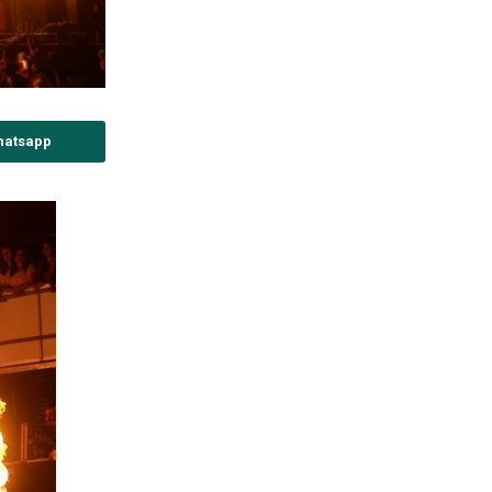
hatsapp