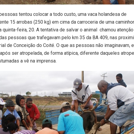
pessoas tentou colocar a todo custo, uma vaca holandesa de
te 15 arrobas (250 kg) em cima da carroceria de uma caminhone
a quinta-feira, 20. A tentativa de salvar o animal chamou atençã
 das pessoas que trafegavam pelo km 35 da BA 409, nas proxim
rial de Conceição do Coité. O que as pessoas não imaginavam, e
 após ser atropelada, de forma atípica, diferente daqueles atrop
tumadas a vê na imprensa.