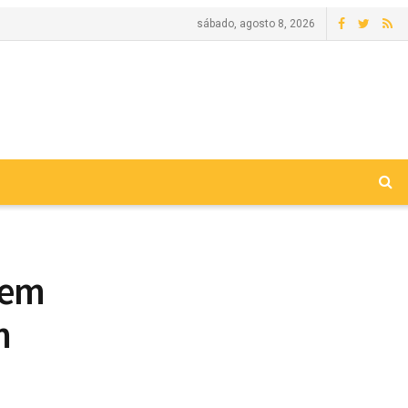
sábado, agosto 8, 2026
 em
m