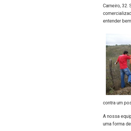
Carneiro, 32.
comercializad
entender bem 
contra um pos
A nossa equi
uma forma de 