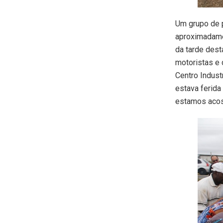
Um grupo de 
aproximadamen
da tarde dest
motoristas e
Centro Indust
estava ferida
estamos acos