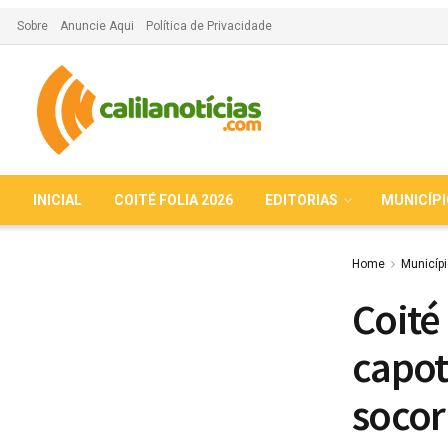
Sobre
Anuncie Aqui
Política de Privacidade
INICIAL
COITÉ FOLIA 2026
EDITORIAS
MUNICÍP
Home
Municíp
Coité
capot
socor