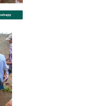
hatsapp