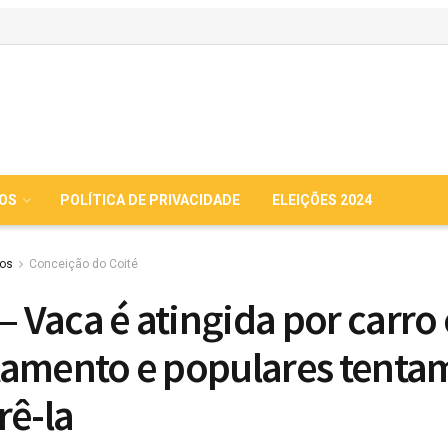
IOS
POLÍTICA DE PRIVACIDADE
ELEIÇÕES 2024
ios
Conceição do Coité
 – Vaca é atingida por carro
amento e populares tenta
rê-la