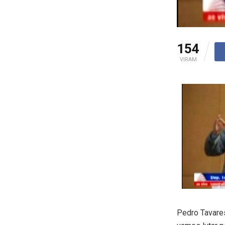
154
VIRAM
Pedro Tavare