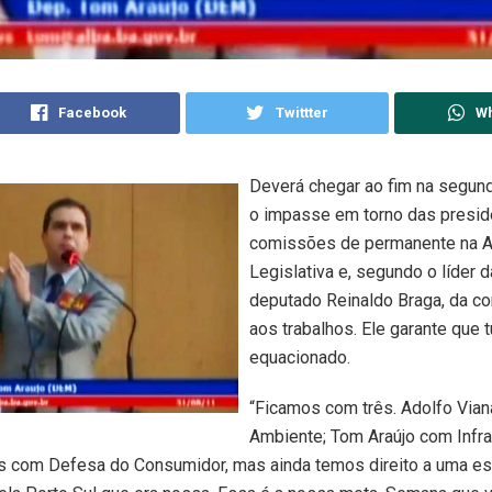
Facebook
Twittter
W
Deverá chegar ao fim na segunda
o impasse em torno das presid
comissões de permanente na 
Legislativa e, segundo o líder 
deputado Reinaldo Braga, da co
aos trabalhos. Ele garante que 
equacionado.
“Ficamos com três. Adolfo Via
Ambiente; Tom Araújo com Infra
s com Defesa do Consumidor, mas ainda temos direito a uma es