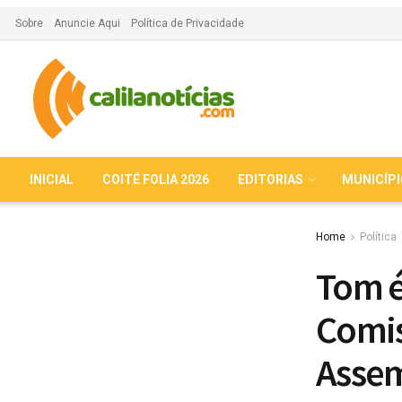
Sobre
Anuncie Aqui
Política de Privacidade
INICIAL
COITÉ FOLIA 2026
EDITORIAS
MUNICÍP
Home
Política
Tom é
Comis
Assem