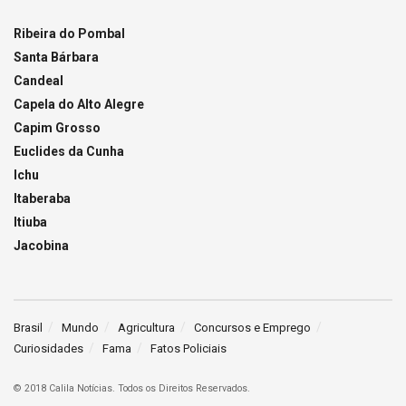
Ribeira do Pombal
Santa Bárbara
Candeal
Capela do Alto Alegre
Capim Grosso
Euclides da Cunha
Ichu
Itaberaba
Itiuba
Jacobina
Brasil
Mundo
Agricultura
Concursos e Emprego
Curiosidades
Fama
Fatos Policiais
© 2018 Calila Notícias. Todos os Direitos Reservados.