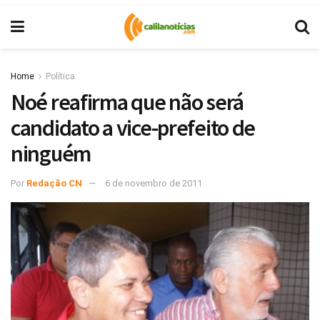
Home
Política
Noé reafirma que não será
candidato a vice-prefeito de
ninguém
Por
Redação CN
6 de novembro de 2011