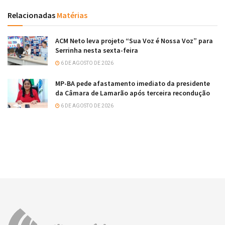
Relacionadas
Matérias
ACM Neto leva projeto “Sua Voz é Nossa Voz” para
Serrinha nesta sexta-feira
6 DE AGOSTO DE 2026
MP-BA pede afastamento imediato da presidente
da Câmara de Lamarão após terceira recondução
6 DE AGOSTO DE 2026