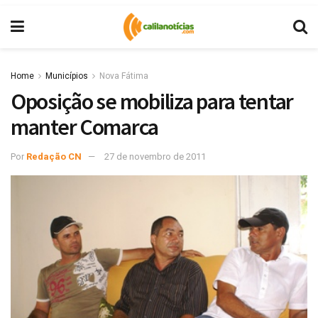
Home
Municípios
Nova Fátima
Oposição se mobiliza para tentar
manter Comarca
Por
Redação CN
27 de novembro de 2011