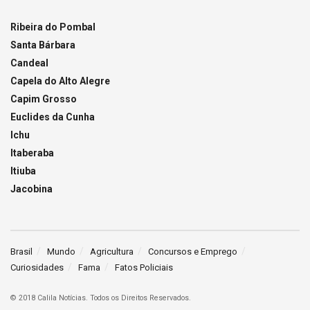
Ribeira do Pombal
Santa Bárbara
Candeal
Capela do Alto Alegre
Capim Grosso
Euclides da Cunha
Ichu
Itaberaba
Itiuba
Jacobina
Brasil
Mundo
Agricultura
Concursos e Emprego
Curiosidades
Fama
Fatos Policiais
© 2018 Calila Notícias. Todos os Direitos Reservados.