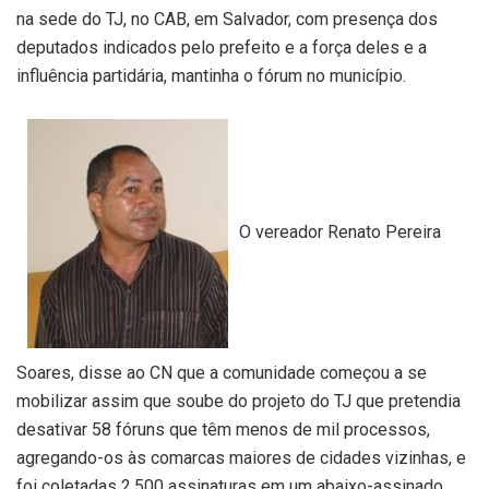
na sede do TJ, no CAB, em Salvador, com presença dos
deputados indicados pelo prefeito e a força deles e a
influência partidária, mantinha o fórum no município.
O vereador Renato Pereira
Soares, disse ao CN que a comunidade começou a se
mobilizar assim que soube do projeto do TJ que pretendia
desativar 58 fóruns que têm menos de mil processos,
agregando-os às comarcas maiores de cidades vizinhas, e
foi coletadas 2.500 assinaturas em um abaixo-assinado