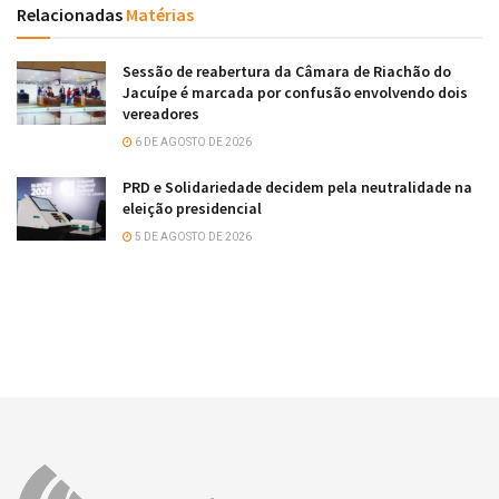
Relacionadas
Matérias
Sessão de reabertura da Câmara de Riachão do
Jacuípe é marcada por confusão envolvendo dois
vereadores
6 DE AGOSTO DE 2026
PRD e Solidariedade decidem pela neutralidade na
eleição presidencial
5 DE AGOSTO DE 2026