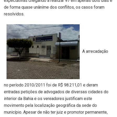
expectativas chegando a realizar 97 em apenas dois dias e
de forma quase unânime dos conflitos, os casos foram
resolvidos.
A arrecadação
no período 2010/2011 foi de R$ 98.211,01 e deram
entradas petições de advogados de diversas cidades do
interior da Bahia e os vereadores justificam este
movimento pela localização geográfica da sede do
município. Apesar de não ter juiz e promotor permanente,