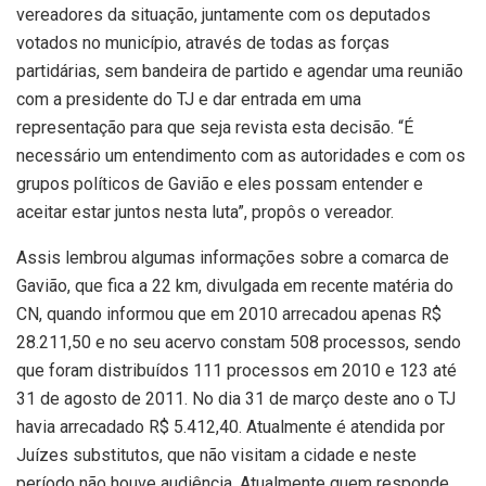
vereadores da situação, juntamente com os deputados
votados no município, através de todas as forças
partidárias, sem bandeira de partido e agendar uma reunião
com a presidente do TJ e dar entrada em uma
representação para que seja revista esta decisão. “É
necessário um entendimento com as autoridades e com os
grupos políticos de Gavião e eles possam entender e
aceitar estar juntos nesta luta”, propôs o vereador.
Assis lembrou algumas informações sobre a comarca de
Gavião, que fica a 22 km, divulgada em recente matéria do
CN, quando informou que em 2010 arrecadou apenas R$
28.211,50 e no seu acervo constam 508 processos, sendo
que foram distribuídos 111 processos em 2010 e 123 até
31 de agosto de 2011. No dia 31 de março deste ano o TJ
havia arrecadado R$ 5.412,40. Atualmente é atendida por
Juízes substitutos, que não visitam a cidade e neste
período não houve audiência. Atualmente quem responde