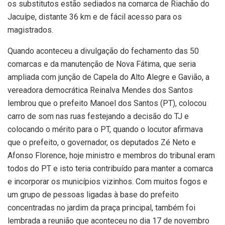
os substitutos estão sediados na comarca de Riachão do
Jacuípe, distante 36 km e de fácil acesso para os
magistrados.
Quando aconteceu a divulgação do fechamento das 50
comarcas e da manutenção de Nova Fátima, que seria
ampliada com junção de Capela do Alto Alegre e Gavião, a
vereadora democrática Reinalva Mendes dos Santos
lembrou que o prefeito Manoel dos Santos (PT), colocou
carro de som nas ruas festejando a decisão do TJ e
colocando o mérito para o PT, quando o locutor afirmava
que o prefeito, o governador, os deputados Zé Neto e
Afonso Florence, hoje ministro e membros do tribunal eram
todos do PT e isto teria contribuído para manter a comarca
e incorporar os municípios vizinhos. Com muitos fogos e
um grupo de pessoas ligadas à base do prefeito
concentradas no jardim da praça principal, também foi
lembrada a reunião que aconteceu no dia 17 de novembro