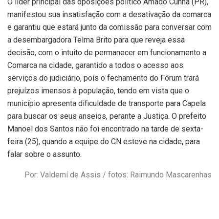
O líder principal das oposições político Amado Cunha (PR),
manifestou sua insatisfação com a desativação da comarca
e garantiu que estará junto da comissão para conversar com
a desembargadora Telma Brito para que reveja essa
decisão, com o intuito de permanecer em funcionamento a
Comarca na cidade, garantido a todos o acesso aos
serviços do judiciário, pois o fechamento do Fórum trará
prejuízos imensos à população, tendo em vista que o
município apresenta dificuldade de transporte para Capela
para buscar os seus anseios, perante a Justiça. O prefeito
Manoel dos Santos não foi encontrado na tarde de sexta-
feira (25), quando a equipe do CN esteve na cidade, para
falar sobre o assunto.
Por: Valdemí de Assis / fotos: Raimundo Mascarenhas