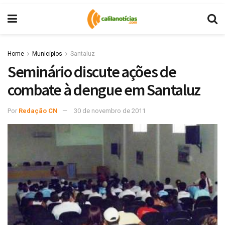
Home
Municípios
Santaluz
Seminário discute ações de
combate à dengue em Santaluz
Por
Redação CN
30 de novembro de 2011