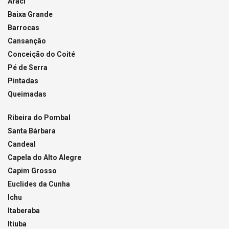
Araci
Baixa Grande
Barrocas
Cansanção
Conceição do Coité
Pé de Serra
Pintadas
Queimadas
Ribeira do Pombal
Santa Bárbara
Candeal
Capela do Alto Alegre
Capim Grosso
Euclides da Cunha
Ichu
Itaberaba
Itiuba