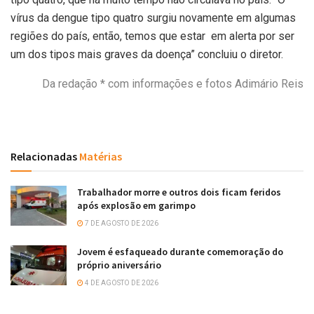
vírus da dengue tipo quatro surgiu novamente em algumas
regiões do país, então, temos que estar em alerta por ser
um dos tipos mais graves da doença” concluiu o diretor.
Da redação * com informações e fotos Adimário Reis
Relacionadas
Matérias
Trabalhador morre e outros dois ficam feridos
após explosão em garimpo
7 DE AGOSTO DE 2026
Jovem é esfaqueado durante comemoração do
próprio aniversário
4 DE AGOSTO DE 2026