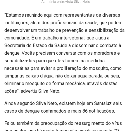
Adimário entrevista Silva Neto
“Estamos reunindo aqui com representantes de diversas
instituições, além dos profissionais da saúde, que podem
desenvolver um trabalho de prevenção e sensibilização da
comunidade. É um trabalho intersetorial, que ajuda a
Secretaria de Estado da Saúde a disseminar o combate à
dengue. Vocês precisam conversar com os moradores e
sensibilizá-los para que eles tomem as medidas
necessárias para evitar a proliferação do mosquito, como
tampar as caixas d água, não deixar água parada, ou seja,
eliminar o mosquito de forma mecânica, através destas
ações”, advertiu Silva Neto.
Ainda segundo Silva Neto, existem hoje em Santaluz seis
casos de dengue confirmados e mais 86 notificações.
Falou também da preocupação do ressurgimento do vírus
tipo quatro, que há muito tempo não circulava no país. “O