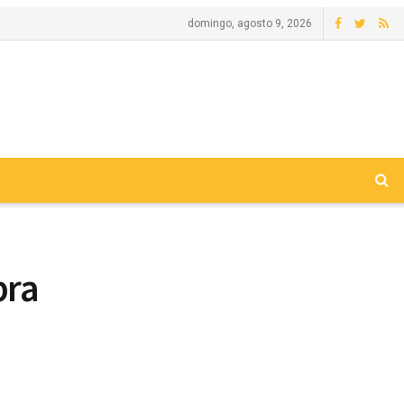
domingo, agosto 9, 2026
bra