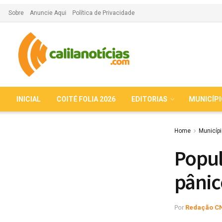
Sobre
Anuncie Aqui
Política de Privacidade
INICIAL
COITÉ FOLIA 2026
EDITORIAS
MUNICÍP
Home
Municíp
Popul
pânic
Por
Redação C