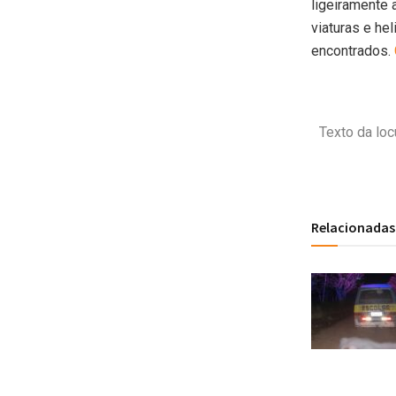
ligeiramente 
viaturas e he
encontrados.
Texto da lo
Relacionadas