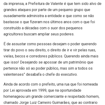
da imprensa, a Prefeitura de Valente é que tem sido alvo de
grandes ataques por parte de um pequeno grupo que
ousadamente administra a entidade e que como se não
bastasse o que fizeram nos últimos anos com o que foi
construído a décadas com o suor dos pequenos
agricultores buscam ampliar seus poderes.
É de assustar como pessoas desejam o poder querendo
tirar do povo o seu direito, o direito de ir e vir pelas ruas,
vielas, becos e corredores públicos. Querendo ainda mais
que isso! Desejando se apossar de um patrimônio que
pertence não só ao poder público, mas sim a todos os
valentenses” desabafa o chefe do executivo.
Ainda de acordo com o prefeito, uma rua que foi nomeada
por Lei aprovada em 1999, que na oportunidade
homenageou um grande comerciante e respeitado homem,
chamado Jorge Luiz Carneiro Guimarães, que ao contrario