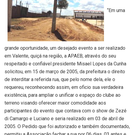
“Em uma
grande oportunidade, um desejado evento a ser realizado
em Valente, quiçá na região, a APAEB, através do seu
respeitado e confiável presidente Misael Lopes da Cunha
solicitou, em 15 de março de 2005, da prefeitura o direito
de interditar a referida rua, que pelo nome dela, ele o
requereu, reconhecendo assim, em oficio sua verdadeira
existência, para ampliar o unificar o espaço do clube ao
terreno visando oferecer maior comodidade aos
participantes do evento que contava com o show de Zezé
di Camargo e Luciano e seria realizado em 03 de abril de
2005. O Pedido que foi autorizado e também documentado,
permitiu a Associação fechar a rua por 06 dias, 03 antes e