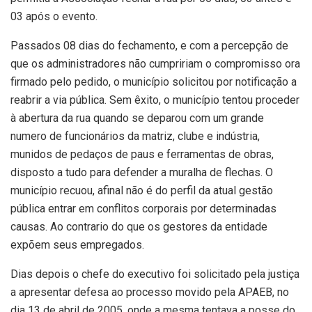
03 após o evento.
Passados 08 dias do fechamento, e com a percepção de
que os administradores não cumpririam o compromisso ora
firmado pelo pedido, o município solicitou por notificação a
reabrir a via pública. Sem êxito, o município tentou proceder
à abertura da rua quando se deparou com um grande
numero de funcionários da matriz, clube e indústria,
munidos de pedaços de paus e ferramentas de obras,
disposto a tudo para defender a muralha de flechas. O
município recuou, afinal não é do perfil da atual gestão
pública entrar em conflitos corporais por determinadas
causas. Ao contrario do que os gestores da entidade
expõem seus empregados.
Dias depois o chefe do executivo foi solicitado pela justiça
a apresentar defesa ao processo movido pela APAEB, no
dia 13 de abril de 2005, onde a mesma tentava a posse do