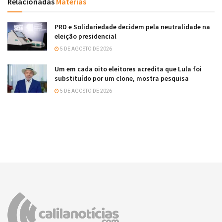
Relacionadas
Matérias
PRD e Solidariedade decidem pela neutralidade na
eleição presidencial
5 DE AGOSTO DE 2026
Um em cada oito eleitores acredita que Lula foi
substituído por um clone, mostra pesquisa
5 DE AGOSTO DE 2026