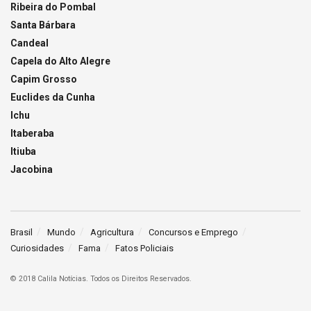
Ribeira do Pombal
Santa Bárbara
Candeal
Capela do Alto Alegre
Capim Grosso
Euclides da Cunha
Ichu
Itaberaba
Itiuba
Jacobina
Brasil
Mundo
Agricultura
Concursos e Emprego
Curiosidades
Fama
Fatos Policiais
© 2018 Calila Notícias. Todos os Direitos Reservados.