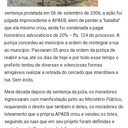
sentença prolatada em 06 de setembro de 2006, a ação foi
julgada improcedente e APAEB, alem de perder a “batalha”
que ela mesmo criou, ainda foi condenada a pagar
honorários advocatícios de 20% – fls. 124 do processo. A
justiça concedeu ao município a ordem de reintegrar a rua
ao município. Passaram 05 anos da ordem da justiça de
reabrir a rua, até os dias de hoje e por todo esse tempo o
prefeito tentou de diversas e silenciosas formas
amigáveis realizar a retirada do cercado que interditava a
rua. Sem êxito,
Meia década depois da sentença da juíza, os moradores
ingressaram com manifestação junto ao Ministério Público,
requerendo o direito que também é deles, os moradores do
loteamento que a própria APAEB criou e vendeu os lotes,
seguindo as ruas que em seu projeto foram definidas e