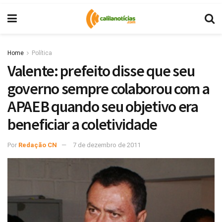
Home
Política
Valente: prefeito disse que seu
governo sempre colaborou com a
APAEB quando seu objetivo era
beneficiar a coletividade
Por
Redação CN
7 de dezembro de 2011