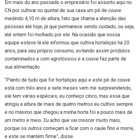
Em maio do ano passado o empresário foi assunto aqui no
CN por cultivar no quintal de sua casa um pé de couve
medindo 4,10 m de altura, fato que chama a atenção das
pessoas até hoje, já que permanece sendo cuidado, ou seja,
até ontem foi molhado por ele. Na ocasião que nossa
equipe esteve lá ele informou que cultiva hortaliças há 20
anos, para seu próprio consumo, evitando assim produtos
contaminados e com agrotóxicos e a couve faz parte de
sua alimentação.
“Planto de tudo que for hortaliças aqui e este pé de couve
está com três anos a sete meses vem me surpreendendo,
ele tem várias espécies, eu conheço cinco, mas essa que
atingiu a altura de mais de quatro metros eu cultivo sempre
e no máximo que chegou a minha horta foi a pouco mais de
um metro e meio. Eu acho que vai crescer muito mais,
porque os outros começam a ficar com o caule fino e morre,
e este se mantém firme”, disse.