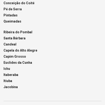
Conceição do Coité
Pé de Serra
Pintadas
Queimadas
Ribeira do Pombal
Santa Bárbara
Candeal
Capela do Alto Alegre
Capim Grosso
Euclides da Cunha
Ichu
Itaberaba
Itiuba
Jacobina