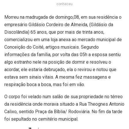
conheceu
Morreu na madrugada de domingo,08, em sua residência o
empresário Gildásio Cordeiro de Almeida, (Gildásio da
Discolândia) 65 anos, que por mais de trinta anos,
comercializou em uma loja anexa ao mercado municipal de
Conceição do Coité, artigos musicais. Segundo
informações da família, por volta das 05h a esposa sentiu
algo estranho nele na posição de dormir e resolveu o
acordar, ele estaria debruçado, ela o revirou e notou que
estava sem sinais vitais. A mesma fez massagens e
respiração boca a boca, mas foi em vão.
O corpo foi velado num salão de sua propriedade no térreo
da residência onde morava situado a Rua Theognes Antonio
Calixo, sentido Praça da Bíblia/ Rodoviária. No fim da tarde
foi sepultado no cemitério municipal.