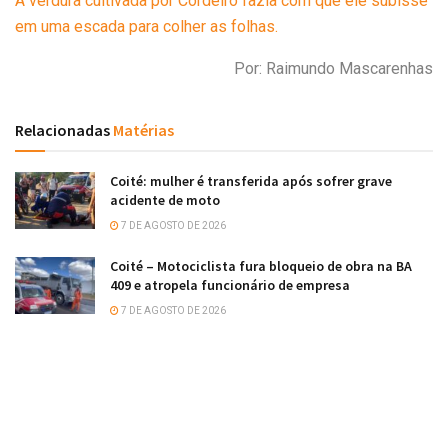
A verdura cultivada por Cordeiro fazia com que ele subisse
em uma escada para colher as folhas.
Por: Raimundo Mascarenhas
Relacionadas
Matérias
Coité: mulher é transferida após sofrer grave
acidente de moto
7 DE AGOSTO DE 2026
Coité – Motociclista fura bloqueio de obra na BA
409 e atropela funcionário de empresa
7 DE AGOSTO DE 2026