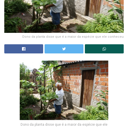
Dono da planta disse que é a maior da espécie que ele conheceu
Dono da planta disse que é a maior da espécie que ele