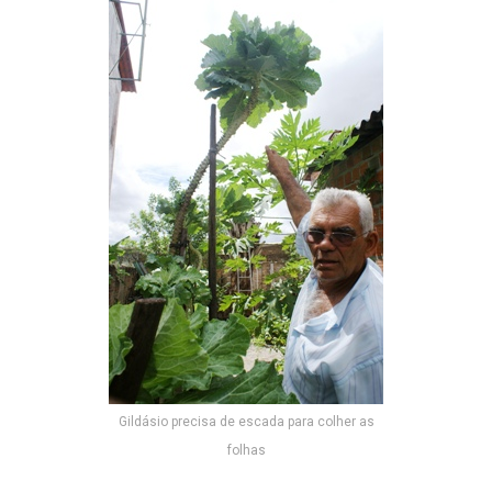
Gildásio precisa de escada para colher as
folhas