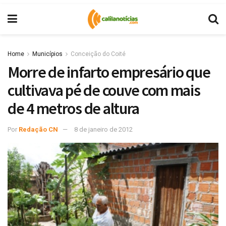
Home
Municípios
Conceição do Coité
Morre de infarto empresário que
cultivava pé de couve com mais
de 4 metros de altura
Por
Redação CN
8 de janeiro de 2012