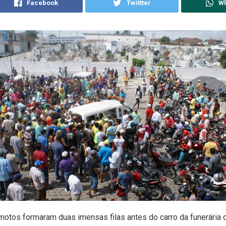
Facebook
Twittter
W
otos formaram duas imensas filas antes do carro da funerária 