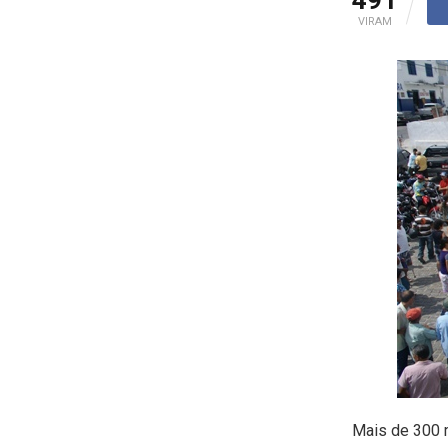
491
VIRAM
Mais de 300 m