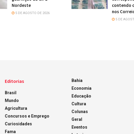
Nordeste
contendo c
nos Correi
5 DE AGOSTO DE 2026
5 DE AGOST
Editorias
Bahia
Economia
Brasil
Educação
Mundo
Cultura
Agricultura
Colunas
Concursos e Emprego
Geral
Curiosidades
Eventos
Fama