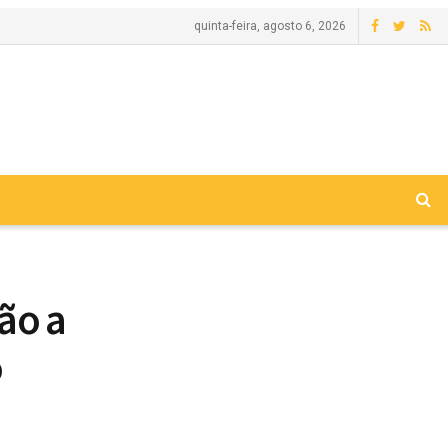
quinta-feira, agosto 6, 2026
ão a
o