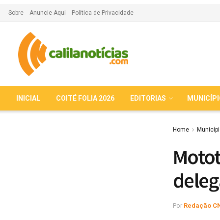
Sobre
Anuncie Aqui
Política de Privacidade
INICIAL
COITÉ FOLIA 2026
EDITORIAS
MUNICÍP
Home
Municíp
Motot
deleg
Por
Redação C